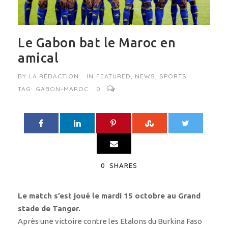
Le Gabon bat le Maroc en
amical
BY
LA RÉDACTION
IN
FEATURED
,
NEWS
,
SPORTS
TAG:
GABON-MAROC
0
0
SHARES
Le match s’est joué le mardi 15 octobre au Grand
stade de Tanger.
Après une victoire contre les Etalons du Burkina Faso