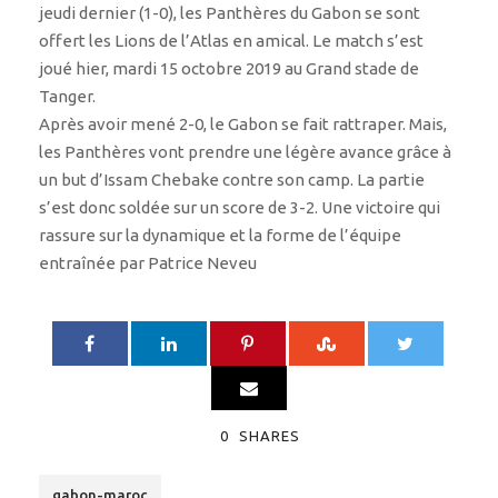
jeudi dernier (1-0), les Panthères du Gabon se sont
offert les Lions de l’Atlas en amical. Le match s’est
joué hier, mardi 15 octobre 2019 au Grand stade de
Tanger.
Après avoir mené 2-0, le Gabon se fait rattraper. Mais,
les Panthères vont prendre une légère avance grâce à
un but d’Issam Chebake contre son camp. La partie
s’est donc soldée sur un score de 3-2. Une victoire qui
rassure sur la dynamique et la forme de l’équipe
entraînée par Patrice Neveu
0
SHARES
gabon-maroc