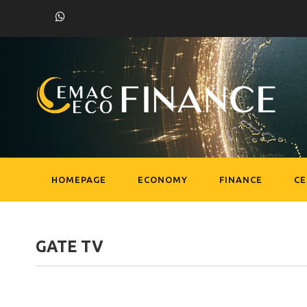
HOMEPAGE
ECONOMY
FINANCE
C
GATE TV