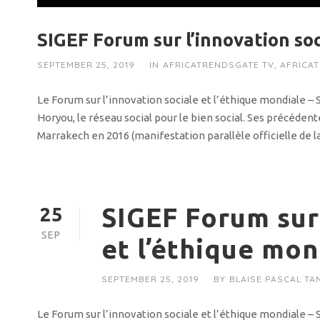
SIGEF Forum sur l’innovation soc
SEPTEMBER 25, 2019
IN
AFRICATRENDSGATE TV
,
AFRICA
Le Forum sur l’innovation sociale et l’éthique mondiale –
Horyou, le réseau social pour le bien social. Ses précédent
Marrakech en 2016 (manifestation parallèle officielle de l
SIGEF Forum sur 
25
SEP
et l’éthique mon
SEPTEMBER 25, 2019
BY
BLAISE PASCAL TA
Le Forum sur l’innovation sociale et l’éthique mondiale –