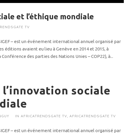
iale et l’éthique mondiale
TRENDSGATE TV
 SIGEF – est un événement international annuel organisé par
es éditions avaient eu lieu à Genève en 2014 et 2015, à
a Conférence des parties des Nations Unies – COP22), à...
l’innovation sociale
diale
NGUY
IN
AFRICATRENDSGATE TV
,
AFRICATRENDSGATE TV
 SIGEF – est un événement international annuel organisé par