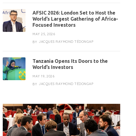
AFSIC 2026: London Set to Host the
World’s Largest Gathering of Africa-
Focused Investors
MAY 25, 2026
JACQUES RAYMOND TÉDONGAP
BY
Tanzania Opens Its Doors to the
World’s Investors
MAY 19, 2026
JACQUES RAYMOND TÉDONGAP
BY