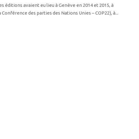
es éditions avaient eu lieu à Genève en 2014 et 2015, à
a Conférence des parties des Nations Unies – COP22), à...