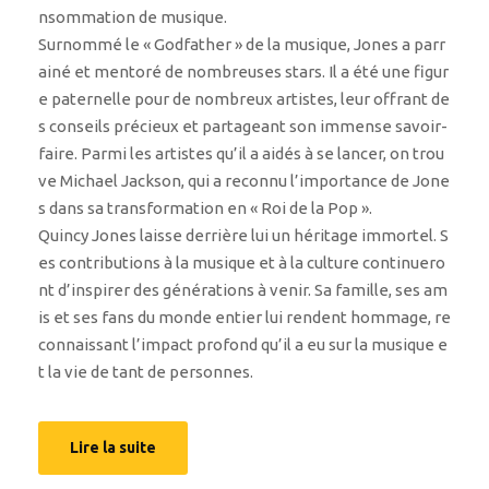
nsommation de musique.
Surnommé le « Godfather » de la musique, Jones a parr
ainé et mentoré de nombreuses stars. Il a été une figur
e paternelle pour de nombreux artistes, leur offrant de
s conseils précieux et partageant son immense savoir-
faire. Parmi les artistes qu’il a aidés à se lancer, on trou
ve Michael Jackson, qui a reconnu l’importance de Jone
s dans sa transformation en « Roi de la Pop ».
Quincy Jones laisse derrière lui un héritage immortel. S
es contributions à la musique et à la culture continuero
nt d’inspirer des générations à venir. Sa famille, ses am
is et ses fans du monde entier lui rendent hommage, re
connaissant l’impact profond qu’il a eu sur la musique e
t la vie de tant de personnes.
Lire la suite