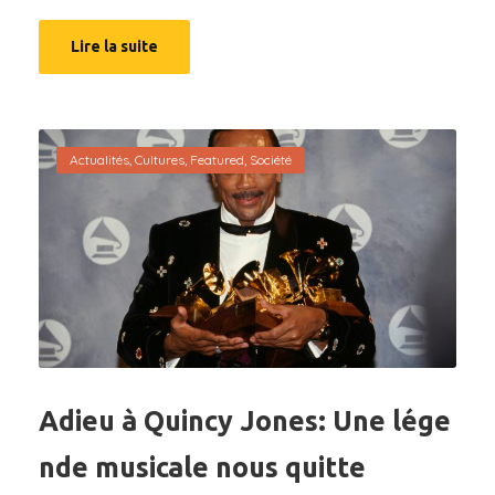
Lire la suite
Actualités
,
Cultures
,
Featured
,
Société
Adieu à Quincy Jones: Une lége
nde musicale nous quitte