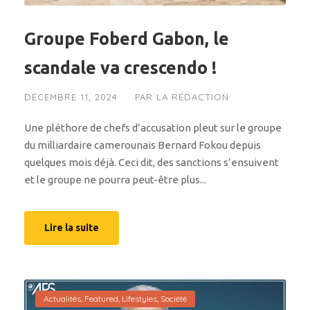
Groupe Foberd Gabon, le
scandale va crescendo !
DÉCEMBRE 11, 2024
PAR
LA RÉDACTION
Une pléthore de chefs d’accusation pleut sur le groupe
du milliardaire camerounais Bernard Fokou depuis
quelques mois déjà. Ceci dit, des sanctions s’ensuivent
et le groupe ne pourra peut-être plus...
Lire la suite
Actualités
,
Featured
,
Lifestyles
,
Société