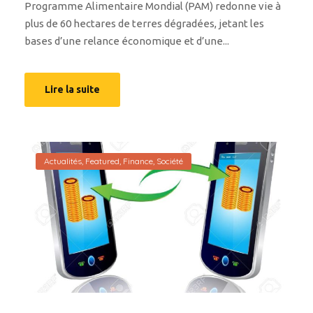
Programme Alimentaire Mondial (PAM) redonne vie à
plus de 60 hectares de terres dégradées, jetant les
bases d’une relance économique et d’une...
Lire la suite
Actualités
,
Featured
,
Finance
,
Société