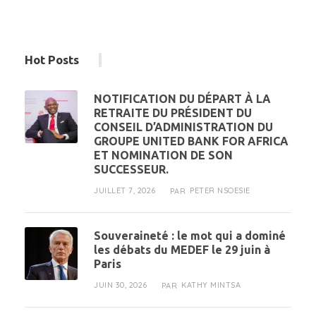
Hot Posts
NOTIFICATION DU DÉPART À LA
RETRAITE DU PRÉSIDENT DU
CONSEIL D’ADMINISTRATION DU
GROUPE UNITED BANK FOR AFRICA
ET NOMINATION DE SON
SUCCESSEUR.
JUILLET 7, 2026
PETER NSOESIE
PAR
Souveraineté : le mot qui a dominé
les débats du MEDEF le 29 juin à
Paris
JUIN 30, 2026
KATHY MINTSA
PAR