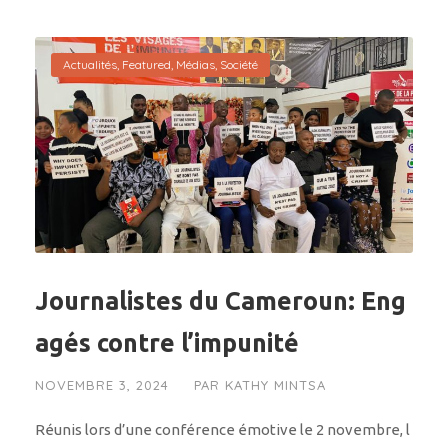
Actualités
,
Featured
,
Médias
,
Société
Journalistes du Cameroun: Eng
agés contre l’impunité
NOVEMBRE 3, 2024
PAR
KATHY MINTSA
Réunis lors d’une conférence émotive le 2 novembre, l