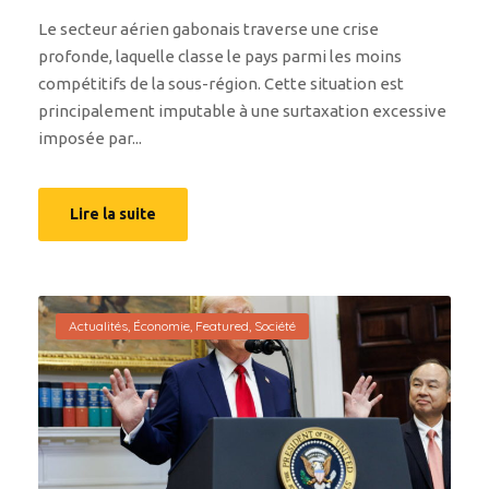
Le secteur aérien gabonais traverse une crise
profonde, laquelle classe le pays parmi les moins
compétitifs de la sous-région. Cette situation est
principalement imputable à une surtaxation excessive
imposée par...
Lire la suite
Actualités
,
Économie
,
Featured
,
Société