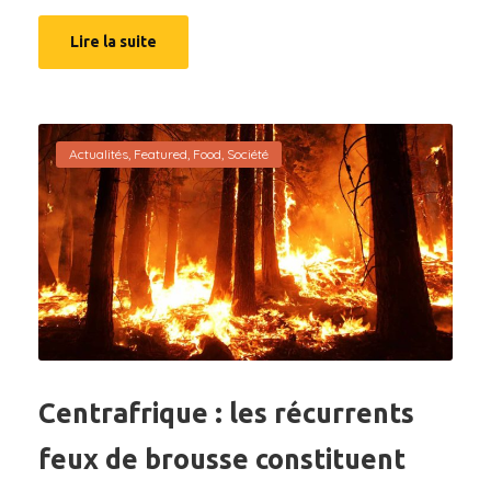
Lire la suite
Actualités
,
Featured
,
Food
,
Société
Centrafrique : les récurrents
feux de brousse constituent