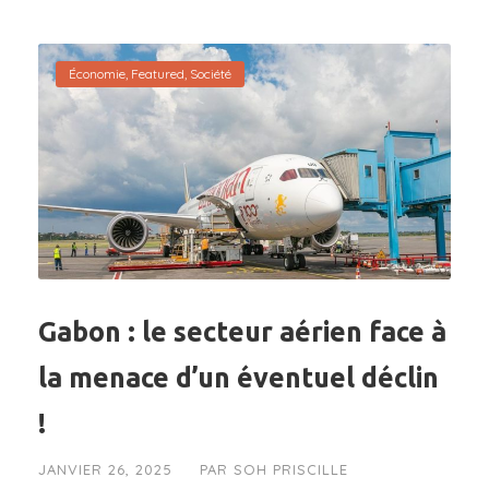
Économie
,
Featured
,
Société
Gabon : le secteur aérien face à
la menace d’un éventuel déclin
!
JANVIER 26, 2025
PAR
SOH PRISCILLE