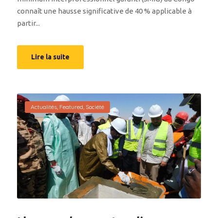
connaît une hausse significative de 40 % applicable à
partir...
Lire la suite
Actualités
,
Featured
,
Société