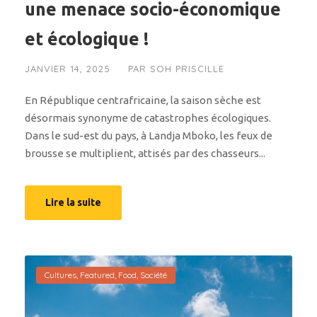
une menace socio-économique
et écologique !
JANVIER 14, 2025
PAR
SOH PRISCILLE
En République centrafricaine, la saison sèche est
désormais synonyme de catastrophes écologiques.
Dans le sud-est du pays, à Landja Mboko, les feux de
brousse se multiplient, attisés par des chasseurs...
Lire la suite
Cultures
,
Featured
,
Food
,
Société