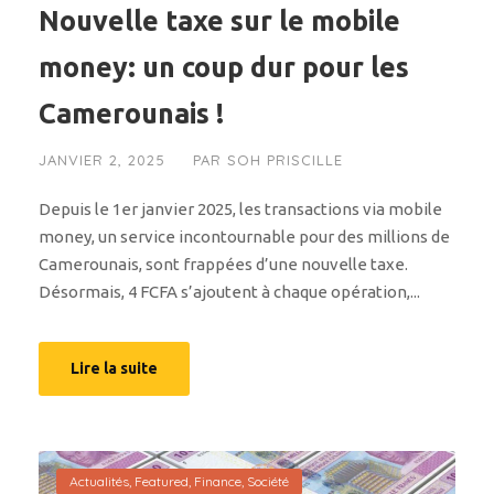
Nouvelle taxe sur le mobile
money: un coup dur pour les
Camerounais !
JANVIER 2, 2025
PAR
SOH PRISCILLE
Depuis le 1er janvier 2025, les transactions via mobile
money, un service incontournable pour des millions de
Camerounais, sont frappées d’une nouvelle taxe.
Désormais, 4 FCFA s’ajoutent à chaque opération,...
Lire la suite
Actualités
,
Featured
,
Finance
,
Société