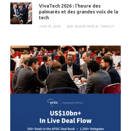
VivaTech 2026 : l’heure des
palmarès et des grandes voix de la
tech
JUIN 19, 2026
BLAISE PASCAL TANGUY
PAR