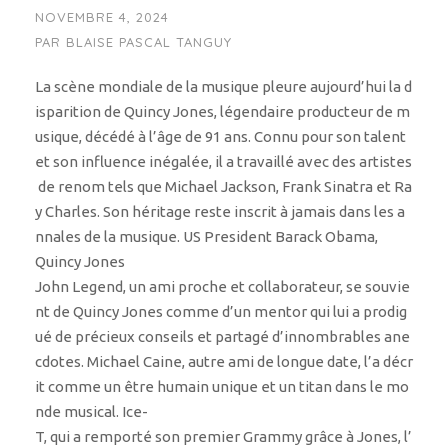
NOVEMBRE 4, 2024
PAR
BLAISE PASCAL TANGUY
La scène mondiale de la musique pleure aujourd’hui la d
isparition de Quincy Jones, légendaire producteur de m
usique, décédé à l’âge de 91 ans. Connu pour son talent
et son influence inégalée, il a travaillé avec des artistes
de renom tels que Michael Jackson, Frank Sinatra et Ra
y Charles. Son héritage reste inscrit à jamais dans les a
nnales de la musique. US President Barack Obama,
Quincy Jones
John Legend, un ami proche et collaborateur, se souvie
nt de Quincy Jones comme d’un mentor qui lui a prodig
ué de précieux conseils et partagé d’innombrables ane
cdotes. Michael Caine, autre ami de longue date, l’a décr
it comme un être humain unique et un titan dans le mo
nde musical. Ice-
T, qui a remporté son premier Grammy grâce à Jones, l’