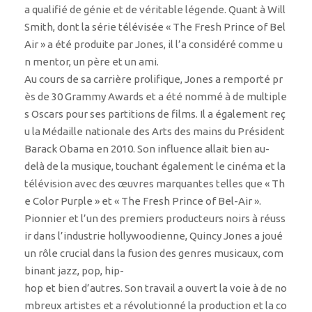
a qualifié de génie et de véritable légende. Quant à Will
Smith, dont la série télévisée « The Fresh Prince of Bel
Air » a été produite par Jones, il l’a considéré comme u
n mentor, un père et un ami.
Au cours de sa carrière prolifique, Jones a remporté pr
ès de 30 Grammy Awards et a été nommé à de multiple
s Oscars pour ses partitions de films. Il a également reç
u la Médaille nationale des Arts des mains du Président
Barack Obama en 2010. Son influence allait bien au-
delà de la musique, touchant également le cinéma et la
télévision avec des œuvres marquantes telles que « Th
e Color Purple » et « The Fresh Prince of Bel-Air ».
Pionnier et l’un des premiers producteurs noirs à réuss
ir dans l’industrie hollywoodienne, Quincy Jones a joué
un rôle crucial dans la fusion des genres musicaux, com
binant jazz, pop, hip-
hop et bien d’autres. Son travail a ouvert la voie à de no
mbreux artistes et a révolutionné la production et la co