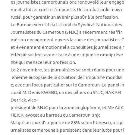
es journalistes camerounais ont renouvelé leur engage
ment à lutter contre l’impunité. Un combat ardu mais c
rucial pour garantir un avenir plus sûr à la profession.
Le Bureau exécutif du Littoral du Syndicat National des
Journalistes du Cameroun (SNJC) a récemment réaffir
mé son engagement envers la cause des journalistes. C
et événement émotionnel a conduit les journalistes à r
éfléchir sur leur avenir face à une impunité omniprése
nte qui menace leur profession.
Le 2 novembre, les journalistes se sont réunis pour une
énième autopsie de la situation de l’impunité mondial
e, avec un focus particulier sur le Cameroun. Le panel in
cluait M. Denis KWEBO, un des piliers du SNJC, BAKAH
Derrick, vice-
président du SNJC pour la zone anglophone, et Me Ali C
HEICK, avocat au barreau du Cameroun. snjc
Malgré un taux d’impunité de 85% selon l’Unesco, les jo
urnalistes camerounais persistent dans leur lutte pour l