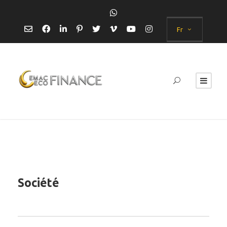
Fr
Société