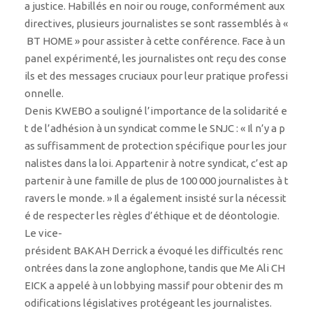
a justice. Habillés en noir ou rouge, conformément aux
directives, plusieurs journalistes se sont rassemblés à «
BT HOME » pour assister à cette conférence. Face à un
panel expérimenté, les journalistes ont reçu des conse
ils et des messages cruciaux pour leur pratique professi
onnelle.
Denis KWEBO a souligné l’importance de la solidarité e
t de l’adhésion à un syndicat comme le SNJC : « Il n’y a p
as suffisamment de protection spécifique pour les jour
nalistes dans la loi. Appartenir à notre syndicat, c’est ap
partenir à une famille de plus de 100 000 journalistes à t
ravers le monde. » Il a également insisté sur la nécessit
é de respecter les règles d’éthique et de déontologie.
Le vice-
président BAKAH Derrick a évoqué les difficultés renc
ontrées dans la zone anglophone, tandis que Me Ali CH
EICK a appelé à un lobbying massif pour obtenir des m
odifications législatives protégeant les journalistes.