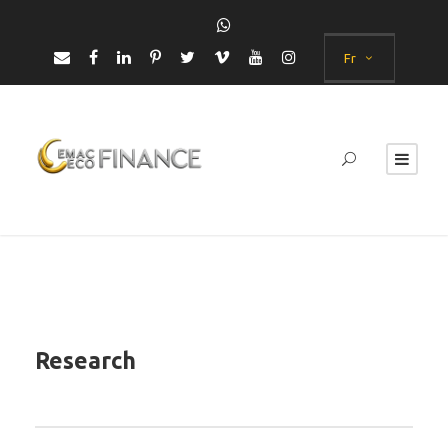
Fr
Research