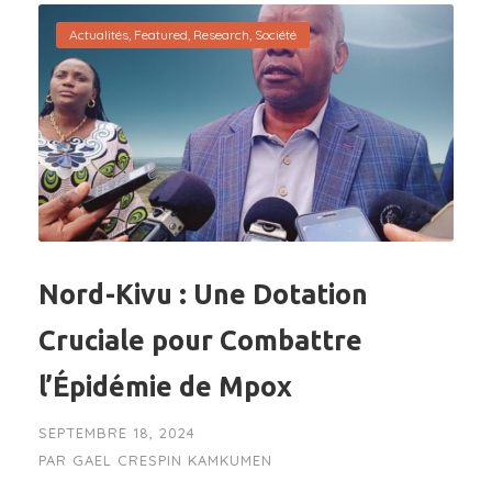
Actualités
,
Featured
,
Research
,
Société
Nord-Kivu : Une Dotation
Cruciale pour Combattre
l’Épidémie de Mpox
SEPTEMBRE 18, 2024
PAR
GAEL CRESPIN KAMKUMEN