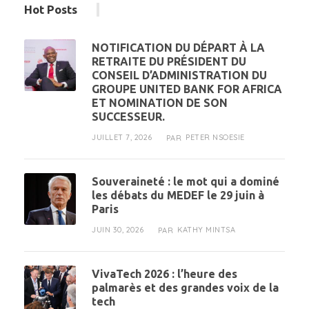
Hot Posts
NOTIFICATION DU DÉPART À LA
RETRAITE DU PRÉSIDENT DU
CONSEIL D’ADMINISTRATION DU
GROUPE UNITED BANK FOR AFRICA
ET NOMINATION DE SON
SUCCESSEUR.
JUILLET 7, 2026
PETER NSOESIE
PAR
Souveraineté : le mot qui a dominé
les débats du MEDEF le 29 juin à
Paris
JUIN 30, 2026
KATHY MINTSA
PAR
VivaTech 2026 : l’heure des
palmarès et des grandes voix de la
tech