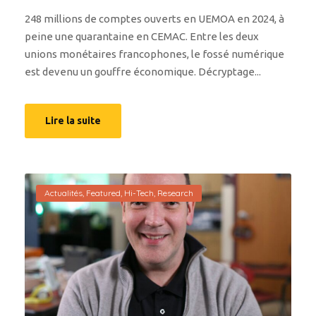
248 millions de comptes ouverts en UEMOA en 2024, à
peine une quarantaine en CEMAC. Entre les deux
unions monétaires francophones, le fossé numérique
est devenu un gouffre économique. Décryptage...
Lire la suite
Actualités
,
Featured
,
Hi-Tech
,
Research