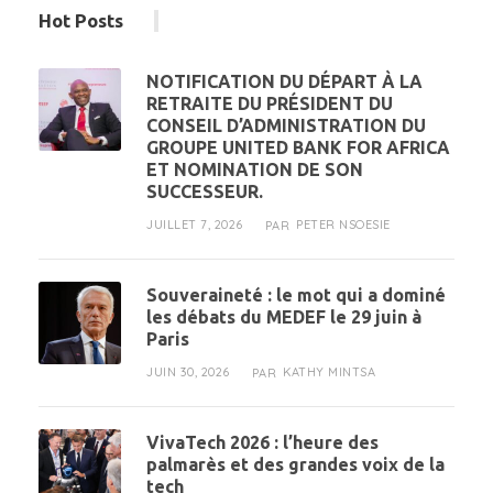
Hot Posts
NOTIFICATION DU DÉPART À LA
RETRAITE DU PRÉSIDENT DU
CONSEIL D’ADMINISTRATION DU
GROUPE UNITED BANK FOR AFRICA
ET NOMINATION DE SON
SUCCESSEUR.
JUILLET 7, 2026
PETER NSOESIE
PAR
Souveraineté : le mot qui a dominé
les débats du MEDEF le 29 juin à
Paris
JUIN 30, 2026
KATHY MINTSA
PAR
VivaTech 2026 : l’heure des
palmarès et des grandes voix de la
tech