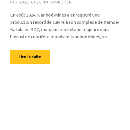
PAR
GAEL CRESPIN KAMKUMEN
En août 2024, Ivanhoé Mines a enregistré une
production record de cuivre à son complexe de Kamoa-
Kakula en RDC, marquant une étape majeure dans
l’industrie cuprifère mondiale. Ivanhoé Mines, un...
Lire la suite