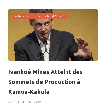
Actualités
,
Économie
,
Featured
,
Société
Ivanhoé Mines Atteint des
Sommets de Production à
Kamoa-Kakula
SEPTEMBRE 12, 2024