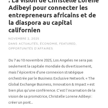
: La vision de Christelle Lorene
Adibeyi pour connecter les
entrepreneurs africains et de
la diaspora au capital
californien
NOVEMBRE 2, 2025
DANS
ACTUALITÉS
,
ÉCONOMIE
,
FEATURED
,
OPPORTUNITÉS D’AFFAIRES
Du 7 au 10 novembre 2025, Los Angeles ne sera pas
seulement la capitale mondiale du divertissement,
mais l’épicentre d’une connexion stratégique
orchestrée par le Business Exclusive Network. « The
Global Exchange Business, Innovation & Impact » est
bien plus qu’une conférence. C’est l’incarnation de la
vision de sa promotrice, Christelle Lorene Adibeyi :
créer un pont...