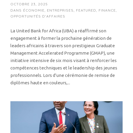
OCTOBRE 23, 2025
DANS
ÉCONOMIE
,
ENTREPRISES
,
FEATURED
,
FINANCE
,
OPPORTUNITÉS D’AFFAIRES
La United Bank for Africa (UBA) a réaffirmé son
engagement à former la prochaine génération de
leaders africains à travers son prestigieux Graduate
Management Accelerated Programme (GMAP), une
initiative intensive de six mois visant à renforcer les
compétences techniques et le leadership des jeunes
professionnels. Lors d’une cérémonie de remise de
diplômes haute en couleurs,...