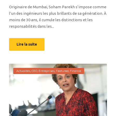
Originaire de Mumbai, Soham Parekh s’impose comme
l’un des ingénieurs les plus brillants de sa génération. À
moins de 30 ans, il cumule les distinctions et les
responsabilités dans les...
Lire la suite
Actualités
,
CEO
,
Entreprises
,
Featured
,
Finance