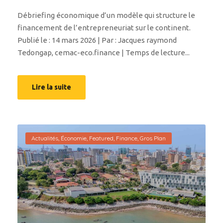
Débriefing économique d’un modèle qui structure le
financement de l’entrepreneuriat sur le continent.
Publié le : 14 mars 2026 | Par : Jacques raymond
Tedongap, cemac-eco.finance | Temps de lecture...
Lire la suite
Actualités
,
Économie
,
Featured
,
Finance
,
Gros Plan