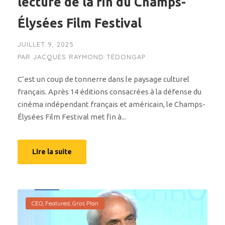
lecture de la fin du Champs-
Élysées Film Festival
JUILLET 9, 2025
PAR
JACQUES RAYMOND TÉDONGAP
C’est un coup de tonnerre dans le paysage culturel
français. Après 14 éditions consacrées à la défense du
cinéma indépendant français et américain, le Champs-
Élysées Film Festival met fin à...
Lire la suite
CEO
,
Featured
,
Gros Plan