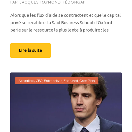
PAR
JACQUES RAYMOND TÉDONGAP
Alors que les flux d’aide se contractent et que le capital
privé se recalibre, la Saïd Business School d’Oxford
parie sur la ressource la plus lente à produire : les...
Lire la suite
Actualités
,
CEO
,
Entreprises
,
Featured
,
Gros Plan