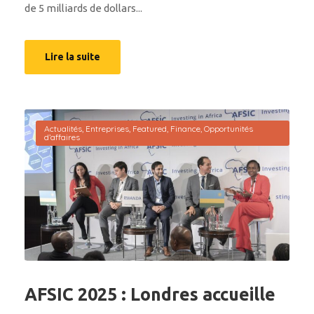
de 5 milliards de dollars...
Lire la suite
Actualités
,
Entreprises
,
Featured
,
Finance
,
Opportunités
d’affaires
AFSIC 2025 : Londres accueille