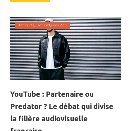
Actualités
,
Featured
,
Gros Plan
YouTube : Partenaire ou
Predator ? Le débat qui divise
la filière audiovisuelle