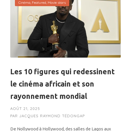
Cinéma
,
Featured
,
Movie stars
Les 10 figures qui redessinent
le cinéma africain et son
rayonnement mondial
AOÛT 21, 2025
PAR
JACQUES RAYMOND TÉDONGAP
De Nollywood à Hollywood, des salles de Lagos aux