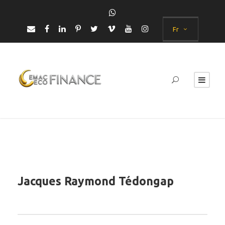
Fr
Jacques Raymond Tédongap