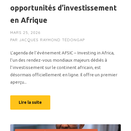
opportunités d’investissement
en Afrique
MARS 25, 2026
PAR
JACQUES RAYMOND TÉDONGAP
L’agenda de l’événement AFSIC – Investing in Africa,
l’un des rendez-vous mondiaux majeurs dédiés à
l’investissement sur le continent africain, est
désormais officiellement en ligne. Il offre un premier
aperçu...
Lire la suite