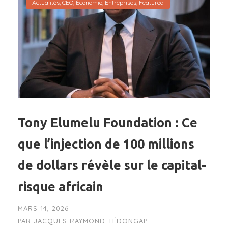
Actualités
,
CEO
,
Économie
,
Entreprises
,
Featured
Tony Elumelu Foundation : Ce
que l’injection de 100 millions
de dollars révèle sur le capital-
risque africain
MARS 14, 2026
PAR
JACQUES RAYMOND TÉDONGAP