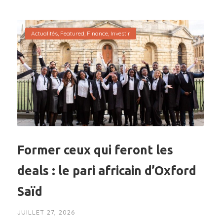
Actualités
,
Featured
,
Finance
,
Investir
Former ceux qui feront les
deals : le pari africain d’Oxford
Saïd
JUILLET 27, 2026