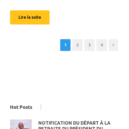
Lire la suite
1
2
3
4
Hot Posts
NOTIFICATION DU DÉPART À LA
RETRAITE DU PRÉSIDENT DU