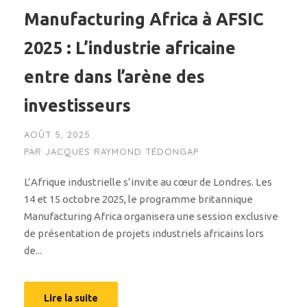
Manufacturing Africa à AFSIC
2025 : L’industrie africaine
entre dans l’arène des
investisseurs
AOÛT 5, 2025
PAR
JACQUES RAYMOND TÉDONGAP
L’Afrique industrielle s’invite au cœur de Londres. Les
14 et 15 octobre 2025, le programme britannique
Manufacturing Africa organisera une session exclusive
de présentation de projets industriels africains lors
de...
Lire la suite