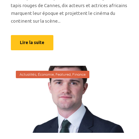
tapis rouges de Cannes, dix acteurs et actrices africains
marquent leur époque et projettent le cinéma du
continent sur la scène...
Lire la suite
Actualités
,
Économie
,
Featured
,
Finance