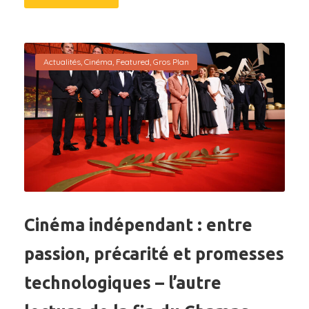
Actualités
,
Cinéma
,
Featured
,
Gros Plan
Cinéma indépendant : entre
passion, précarité et promesses
technologiques – l’autre