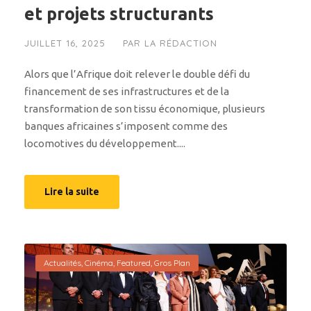
et projets structurants
JUILLET 16, 2025
PAR
LA RÉDACTION
Alors que l’Afrique doit relever le double défi du
financement de ses infrastructures et de la
transformation de son tissu économique, plusieurs
banques africaines s’imposent comme des
locomotives du développement....
Lire la suite
Actualités
,
Cinéma
,
Featured
,
Gros Plan