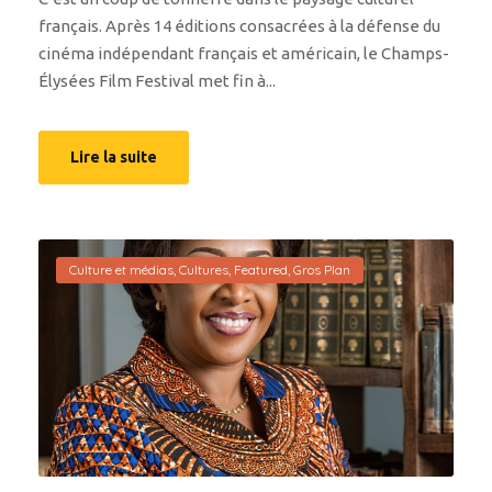
français. Après 14 éditions consacrées à la défense du
cinéma indépendant français et américain, le Champs-
Élysées Film Festival met fin à...
Lire la suite
Culture et médias
,
Cultures
,
Featured
,
Gros Plan