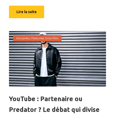
Lire la suite
Actualités
,
Featured
,
Gros Plan
YouTube : Partenaire ou
Predator ? Le débat qui divise