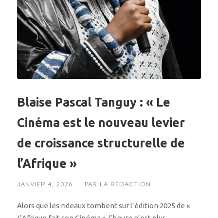
Blaise Pascal Tanguy : « Le
Cinéma est le nouveau levier
de croissance structurelle de
l’Afrique »
JANVIER 4, 2026
PAR
LA RÉDACTION
Alors que les rideaux tombent sur l’édition 2025 de «
L’Afrique fait son Cinéma », l’heure n’est plus