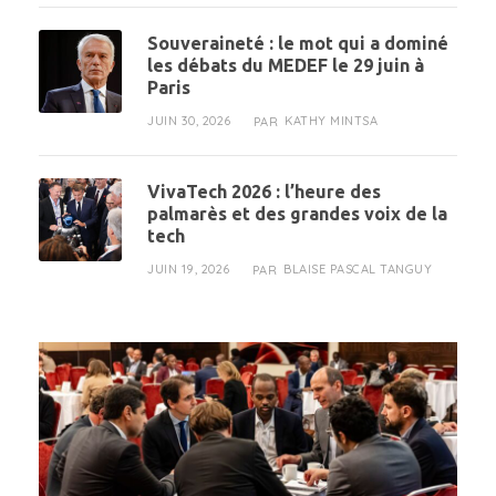
Souveraineté : le mot qui a dominé
les débats du MEDEF le 29 juin à
Paris
JUIN 30, 2026
KATHY MINTSA
PAR
VivaTech 2026 : l’heure des
palmarès et des grandes voix de la
tech
JUIN 19, 2026
BLAISE PASCAL TANGUY
PAR