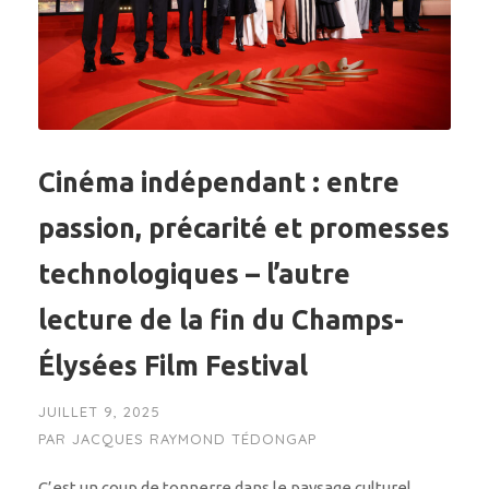
Cinéma indépendant : entre
passion, précarité et promesses
technologiques – l’autre
lecture de la fin du Champs-
Élysées Film Festival
JUILLET 9, 2025
PAR
JACQUES RAYMOND TÉDONGAP
C’est un coup de tonnerre dans le paysage culturel