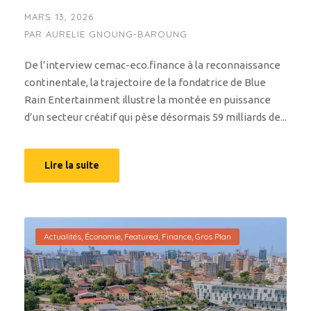
MARS 13, 2026
PAR
AURELIE GNOUNG-BAROUNG
De l’interview cemac-eco.finance à la reconnaissance
continentale, la trajectoire de la fondatrice de Blue
Rain Entertainment illustre la montée en puissance
d’un secteur créatif qui pèse désormais 59 milliards de...
Lire la suite
Actualités
,
Économie
,
Featured
,
Finance
,
Gros Plan