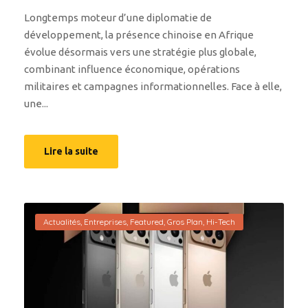
Longtemps moteur d’une diplomatie de
développement, la présence chinoise en Afrique
évolue désormais vers une stratégie plus globale,
combinant influence économique, opérations
militaires et campagnes informationnelles. Face à elle,
une...
Lire la suite
Actualités
,
Entreprises
,
Featured
,
Gros Plan
,
Hi-Tech