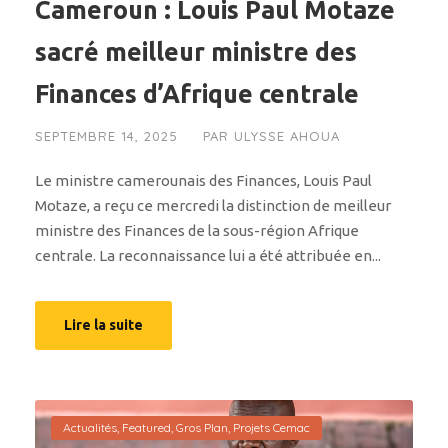
Cameroun : Louis Paul Motaze
sacré meilleur ministre des
Finances d’Afrique centrale
SEPTEMBRE 14, 2025
PAR
ULYSSE AHOUA
Le ministre camerounais des Finances, Louis Paul
Motaze, a reçu ce mercredi la distinction de meilleur
ministre des Finances de la sous-région Afrique
centrale. La reconnaissance lui a été attribuée en...
Lire la suite
Actualités
,
Featured
,
Gros Plan
,
Projets Cemac