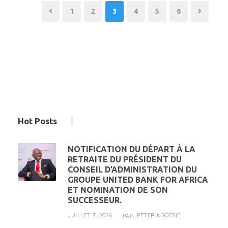
1
2
3
4
5
6
Hot Posts
NOTIFICATION DU DÉPART À LA
RETRAITE DU PRÉSIDENT DU
CONSEIL D’ADMINISTRATION DU
GROUPE UNITED BANK FOR AFRICA
ET NOMINATION DE SON
SUCCESSEUR.
JUILLET 7, 2026
PETER NSOESIE
PAR