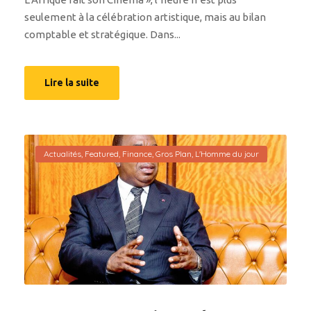
seulement à la célébration artistique, mais au bilan
comptable et stratégique. Dans...
Lire la suite
Actualités
,
Featured
,
Finance
,
Gros Plan
,
L'Homme du jour