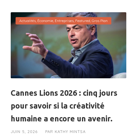
Actualités
,
Économie
,
Entreprises
,
Featured
,
Gros Plan
Cannes Lions 2026 : cinq jours
pour savoir si la créativité
humaine a encore un avenir.
JUIN 5, 2026
PAR
KATHY MINTSA