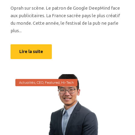
Oprah sur scène. Le patron de Google DeepMind face
aux publicitaires. La France sacrée pays le plus créatif
du monde. Cette année, le festival de la pub ne parle
plus...
Lire la suite
Actualités
,
CEO
,
Featured
,
Hi-Tech