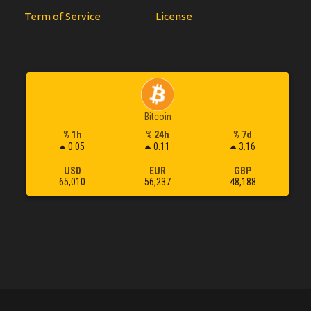
Term of Service
License
Bitcoin
% 1h
% 24h
% 7d
0.05
0.11
3.16
USD
EUR
GBP
65,010
56,237
48,188