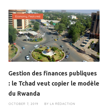
Economy
,
Featured
Gestion des finances publiques
: le Tchad veut copier le modèle
du Rwanda
OCTOBER 7, 2019
BY
LA RÉDACTION