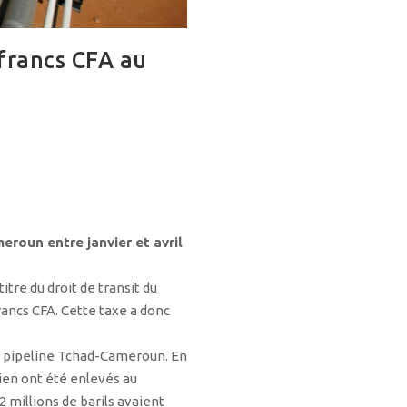
 francs CFA au
eroun entre janvier et avril
itre du droit de transit du
francs CFA. Cette taxe a donc
du pipeline Tchad-Cameroun. En
dien ont été enlevés au
2 millions de barils avaient