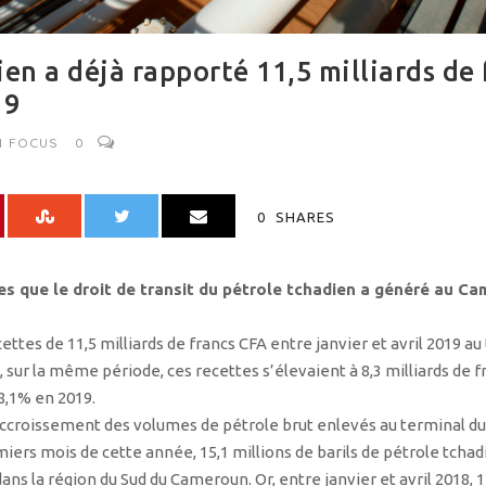
ien a déjà rapporté 11,5 milliards de
19
N
FOCUS
0
0
SHARES
s que le droit de transit du pétrole tchadien a généré au Cam
es de 11,5 milliards de francs CFA entre janvier et avril 2019 au t
, sur la même période, ces recettes s’élevaient à 8,3 milliards de 
,1% en 2019.
l’accroissement des volumes de pétrole brut enlevés au terminal 
miers mois de cette année, 15,1 millions de barils de pétrole tcha
 dans la région du Sud du Cameroun. Or, entre janvier et avril 2018, 1