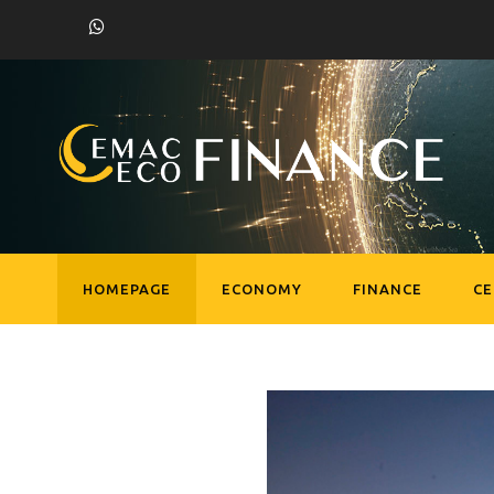
HOMEPAGE
ECONOMY
FINANCE
C