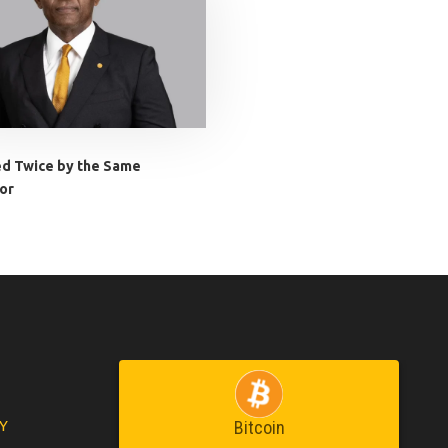
d Twice by the Same
or
Y
Bitcoin