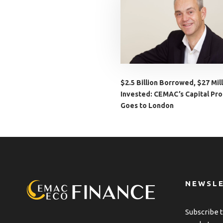
$2.5 Billion Borrowed, $27 Mil
Invested: CEMAC’s Capital Pr
Goes to London
NEWSL
Subscribe t