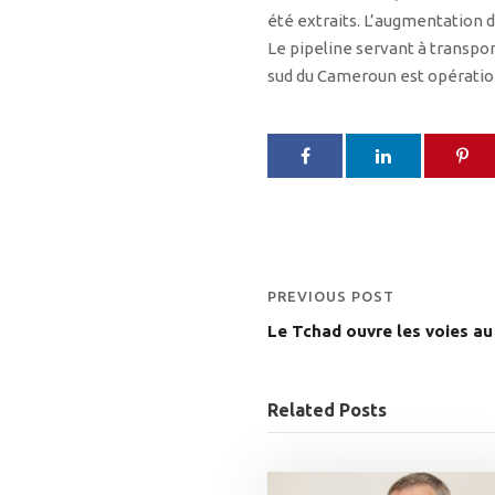
été extraits. L’augmentation de
Le pipeline servant à transpo
sud du Cameroun est opératio
PREVIOUS POST
Le Tchad ouvre les voies a
Related Posts