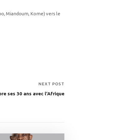
obo, Miandoum, Kome) vers le
NEXT POST
re ses 30 ans avec l’Afrique