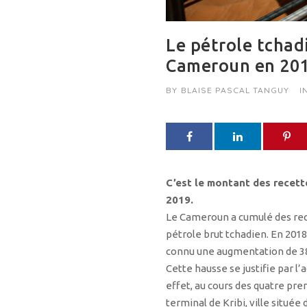
Le pétrole tchad
Cameroun en 20
BY
BLAISE PASCAL TANGUY
I
C’est le montant des recette
2019.
Le Cameroun a cumulé des recett
pétrole brut tchadien. En 2018
connu une augmentation de 38
Cette hausse se justifie par 
effet, au cours des quatre pre
terminal de Kribi, ville située