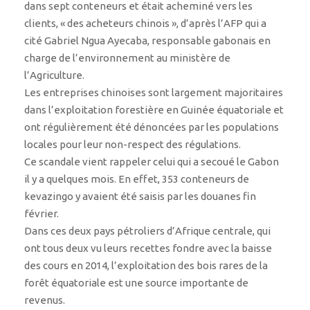
dans sept conteneurs et était acheminé vers les
clients, « des acheteurs chinois », d’après l’AFP qui a
cité Gabriel Ngua Ayecaba, responsable gabonais en
charge de l’environnement au ministère de
l’Agriculture.
Les entreprises chinoises sont largement majoritaires
dans l’exploitation forestière en Guinée équatoriale et
ont régulièrement été dénoncées par les populations
locales pour leur non-respect des régulations.
Ce scandale vient rappeler celui qui a secoué le Gabon
il y a quelques mois. En effet, 353 conteneurs de
kevazingo y avaient été saisis par les douanes fin
février.
Dans ces deux pays pétroliers d’Afrique centrale, qui
ont tous deux vu leurs recettes fondre avec la baisse
des cours en 2014, l’exploitation des bois rares de la
forêt équatoriale est une source importante de
revenus.