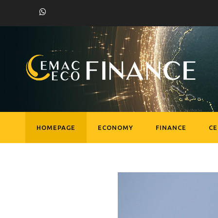
HOMEPAGE
ECONOMY
FINANCE
C