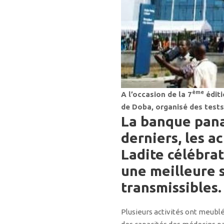
ème
A l’occasion de la 7
éditi
de Doba, organisé des tests
La banque pana
derniers, les ac
Ladite célébra
une meilleure s
transmissibles.
Plusieurs activités ont meubl