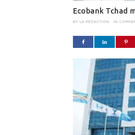
Ecobank Tchad mi
BY
LA RÉDACTION
IN
COMPA