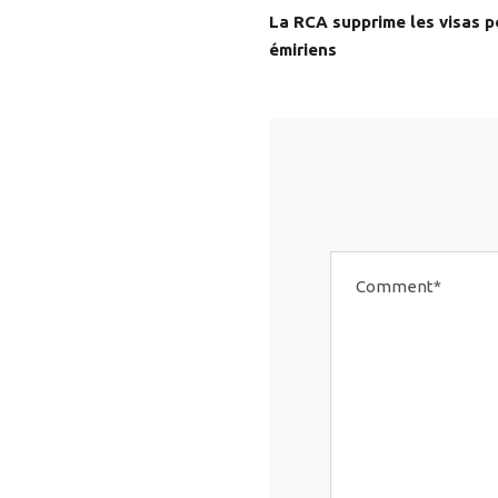
La RCA supprime les visas p
émiriens