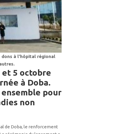
 dons à l’hôpital régional
autres.
 et 5 octobre
urnée à Doba.
« ensemble pour
adies non
onal de Doba, le renforcement