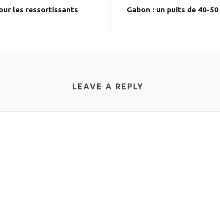
our les ressortissants
Gabon : un puits de 40-50 
LEAVE A REPLY