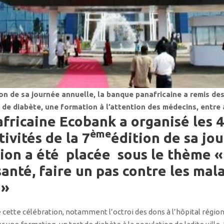
on de sa journée annuelle, la banque panafricaine a remis des
 de diabète, une formation à l’attention des médecins, entre 
fricaine Ecobank a organisé les 4
ème
tivités de la 7
édition de sa jo
tion a été placée sous le thème 
anté, faire un pas contre les mal
 »
é cette célébration, notamment l’octroi des dons à l’hôpital régi