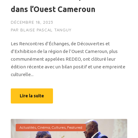
dans l’Ouest Cameroun
DÉCEMBRE 18, 2023
PAR
BLAISE PASCAL TANGUY
Les Rencontres d’Échanges, de Découvertes et
d’Exhibition de la région de l’Ouest Cameroun, plus
communément appelées REDEO, ont clôturé leur
édition récente avec un bilan positif et une empreinte
culturelle...
Lire la suite
Actualités
,
Cinéma
,
Cultures
,
Featured