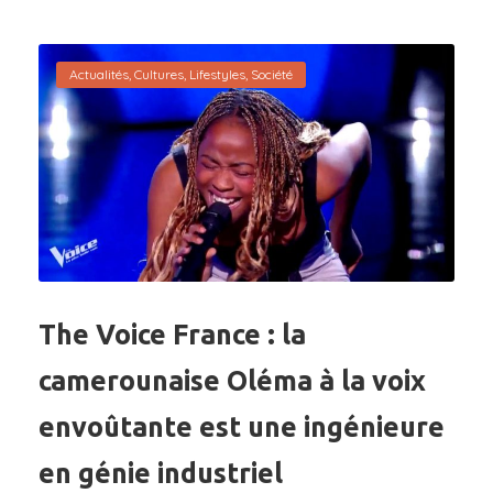
Actualités
,
Cultures
,
Lifestyles
,
Société
The Voice France : la
camerounaise Oléma à la voix
envoûtante est une ingénieure
en génie industriel