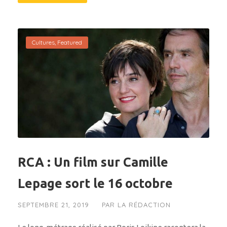
Cultures
,
Featured
RCA : Un film sur Camille
Lepage sort le 16 octobre
SEPTEMBRE 21, 2019
PAR
LA RÉDACTION