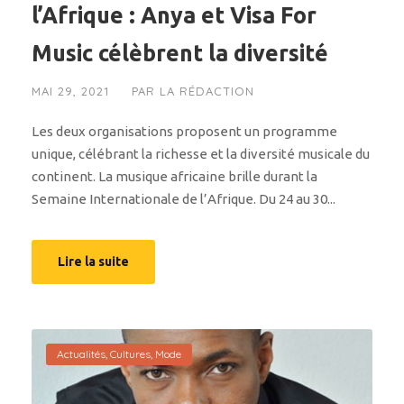
l’Afrique : Anya et Visa For
Music célèbrent la diversité
MAI 29, 2021
PAR
LA RÉDACTION
Les deux organisations proposent un programme
unique, célébrant la richesse et la diversité musicale du
continent. La musique africaine brille durant la
Semaine Internationale de l’Afrique. Du 24 au 30...
Lire la suite
Actualités
,
Cultures
,
Mode