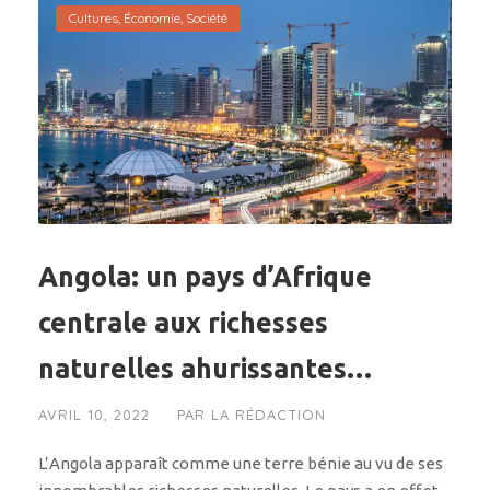
Cultures
,
Économie
,
Société
Angola: un pays d’Afrique
centrale aux richesses
naturelles ahurissantes…
AVRIL 10, 2022
PAR
LA RÉDACTION
L’Angola apparaît comme une terre bénie au vu de ses