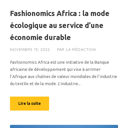
Fashionomics Africa : la mode
écologique au service d’une
économie durable
NOVEMBRE 13, 2022
PAR
LA RÉDACTION
Fashionomics Africa est une initiative de la Banque
africaine de développement qui vise à arrimer
l’Afrique aux chaînes de valeur mondiales de l’industrie
du textile et de la mode. L’industrie...
Lire la suite