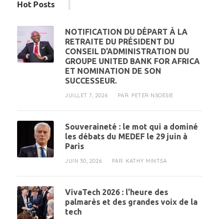
Hot Posts
NOTIFICATION DU DÉPART À LA
RETRAITE DU PRÉSIDENT DU
CONSEIL D’ADMINISTRATION DU
GROUPE UNITED BANK FOR AFRICA
ET NOMINATION DE SON
SUCCESSEUR.
JUILLET 7, 2026
PETER NSOESIE
PAR
Souveraineté : le mot qui a dominé
les débats du MEDEF le 29 juin à
Paris
JUIN 30, 2026
KATHY MINTSA
PAR
VivaTech 2026 : l’heure des
palmarès et des grandes voix de la
tech