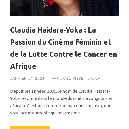
Claudia Haidara-Yoka : La
Passion du Cinéma Féminin et
de la Lutte Contre le Cancer en
Afrique
JANVIER 21, 2024
PAR
JOEL KIESE TUKALA
Depuis les années 2000, le nom de Claudia Haidara-
Yoka résonne dans le monde du cinéma congolais et
africain. C’est une femme au parcours singulier, une
voix incontournable qui œuvre pour...