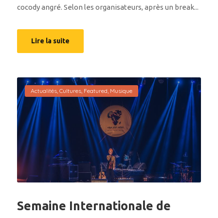
cocody angré. Selon les organisateurs, après un break...
Lire la suite
Actualités
,
Cultures
,
Featured
,
Musique
Semaine Internationale de