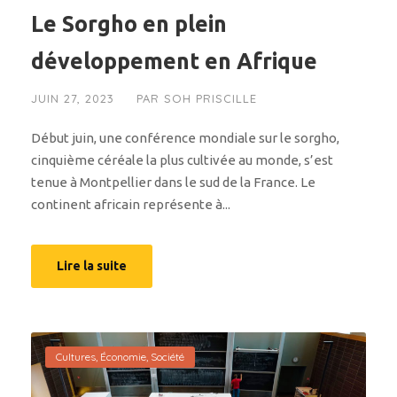
Le Sorgho en plein
développement en Afrique
JUIN 27, 2023
PAR
SOH PRISCILLE
Début juin, une conférence mondiale sur le sorgho,
cinquième céréale la plus cultivée au monde, s’est
tenue à Montpellier dans le sud de la France. Le
continent africain représente à...
Lire la suite
Cultures
,
Économie
,
Société