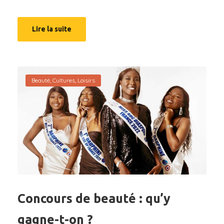
Lire la suite
Beauté
,
Cultures
,
Loisirs
Concours de beauté : qu’y
gagne-t-on ?