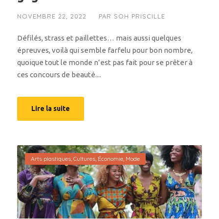
NOVEMBRE 22, 2022
PAR
SOH PRISCILLE
Défilés, strass et paillettes… mais aussi quelques
épreuves, voilà qui semble farfelu pour bon nombre,
quoique tout le monde n’est pas fait pour se prêter à
ces concours de beauté....
Lire la suite
Arts plastiques
,
Cultures
,
Économie
,
Mode