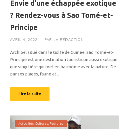
Envie d’une échappée exotique
? Rendez-vous à Sao Tomé-et-
Principe
AVRIL 4, 2022
PAR
LA RÉDACTION
Archipel situé dans le Golfe de Guinée, São Tomé-et-
Principe est une destination touristique aussi exotique
que singulière qui met en harmonie avec la nature. De
par ses plages, faune et...
Lire la suite
Actualités
,
Cultures
,
Featured