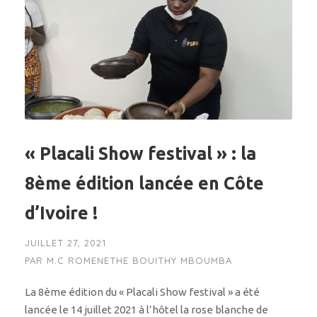
« Placali Show festival » : la
8ème édition lancée en Côte
d’Ivoire !
JUILLET 27, 2021
PAR
M.C ROMENETHE BOUITHY MBOUMBA
La 8ème édition du « Placali Show festival » a été
lancée le 14 juillet 2021 à l’hôtel la rose blanche de