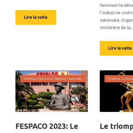
favoriser le dé
l’industrie cin
Lire la suite
nationale. Organ
ministère de la..
Lire la suite
Cinéma
,
Culture et médias
,
Featured
Cinéma
,
Cultur
FESPACO 2023: Le
Le triom