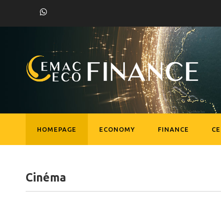
HOMEPAGE
ECONOMY
FINANCE
C
Cinéma