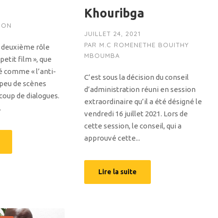
Khouribga
ION
JUILLET 24, 2021
PAR
M.C ROMENETHE BOUITHY
le deuxième rôle
MBOUMBA
 petit film », que
é comme « l’anti-
C’est sous la décision du conseil
 peu de scènes
d’administration réuni en session
coup de dialogues.
extraordinaire qu’il a été désigné le
.
vendredi 16 juillet 2021. Lors de
cette session, le conseil, qui a
approuvé cette...
Lire la suite