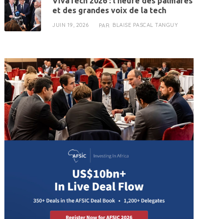
VivaTech 2026 : l’heure des palmarès
et des grandes voix de la tech
JUIN 19, 2026
BLAISE PASCAL TANGUY
PAR