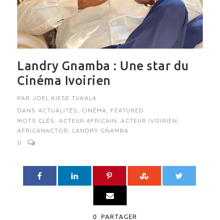
Landry Gnamba : Une star du
Cinéma Ivoirien
PAR
JOEL KIESE TUKALA
DANS
ACTUALITÉS
,
CINÉMA
,
FEATURED
MOTS CLÉS:
ACTEUR AFRICAIN
,
ACTEUR IVOIRIEN
,
AFRICANACTOR
,
LANDRY GNAMBA
0
0
PARTAGER