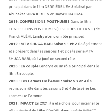
principal dans le film DERRIÈRE L’EAU réalisé par
Abubakar SURAJUDEEN et Bayor IBRAHIMA.
2019: CONFESSIONS POSTHUMES
Dans le film
CONFESSIONS POSTHUMES (LES COUPS DE LA VIE) de
Franck VLÉHI, Landry a tenu un rôle principal.
2019 : MTV SHUGA BABI Saison 1 et 2
Il a également
été présent dans les saisons 1 et 2 de la série MTV
SHUGA BABI, où il a joué un second rôle.
2020 : En couple
Landry a eu un rôle principal dans le
film En couple.
2020 : Les Larmes De l’Amour saison 3 et 4
Il a
repris son rôle dans les saisons 3 et 4 de la série Les
Larmes De l’Amour.
2021: IMPACT
En 2021, il a été choisi pour incarner le
rôle principal de Mike GRADEL dans la série IMPACT