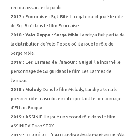
reconnaissance du public.
2017 : Fournaise : Sgt Bilé
Il a également joué le rôle
de Sgt Bilé dans le film Fournaise.
2018 : Yelo Peppe : Serge Mbia
Landry a fait partie de
la distribution de Yelo Peppe où il a joué le rôle de
Serge Mbia.
2018 : Les Larmes de l’amour : Guigui
Il a incarné le
personnage de Guigui dans le film Les Larmes de
l’amour.
2018 : Melody
Dans le film Melody, Landry a tenu le
premier rôle masculin en interprétant le personnage
d’Ethan Boigny.
2019 : ASSINIE
Il a joué un second rôle dans le film
ASSINIE d’Erico SERY.
2019 : DERRIÈRE L’EAU
Landry a également eu un rôle