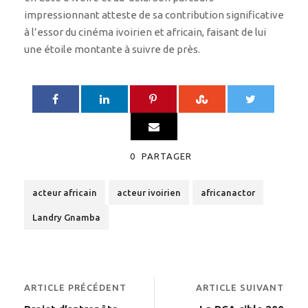
impressionnant atteste de sa contribution significative
à l’essor du cinéma ivoirien et africain, faisant de lui
une étoile montante à suivre de près.
0
PARTAGER
acteur africain
acteur ivoirien
africanactor
Landry Gnamba
ARTICLE PRÉCÉDENT
ARTICLE SUIVANT