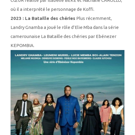
CŒUR réalisé par Isabelle BÉKÉ et Nathalie CAROLLO,
où il a interprété le personnage de Koffi.
2023 : La Bataille des chéries
Plus récemment,
Landry Gnamba a joué le rôle d’Elie Mba dans la série
camerounaise La Bataille des chéries par Ebénezer
KEPOMBIA.