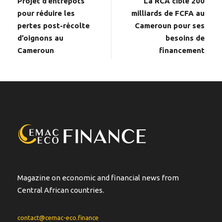
Projet d’entrepôts
La RCA cible 200
pour réduire les
milliards de FCFA au
pertes post-récolte
Cameroun pour ses
d’oignons au
besoins de
Cameroun
financement
Magazine on economic and financial news from
Central African countries.
contact@cemac-eco.finance