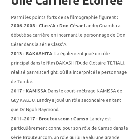
Une Carrière Étoffée
Parmi les points forts de sa filmographie figurent :
2006-2008 : Class’A : Don César
Landry Gnamba a
débuté sa carrière en incarnant le personnage de Don
César dans la série Class’A.
2013 : BAKASHITA
Il a également joué un rôle
principal dans le film BAKASHITA de Clotaire TETIALI,
réalisé par Misterlight, où il a interprété le personnage
de Tumbé.
2017 : KAMISSA
Dans le court-métrage KAMISSA de
Guy KALOU, Landry a joué un rôle secondaire en tant
que Dr Ngoh Raymond.
2011-2017 : Brouteur.com : Camso
Landry est
particulièrement connu pour son rôle de Camso dans la
série Brouteur.com, un rôle qui lui a valu une grande