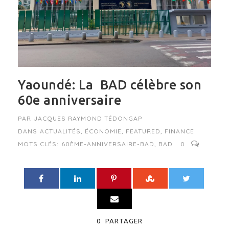
Yaoundé: La BAD célèbre son
60e anniversaire
PAR
JACQUES RAYMOND TÉDONGAP
DANS
ACTUALITÉS
,
ÉCONOMIE
,
FEATURED
,
FINANCE
MOTS CLÉS:
60ÈME-ANNIVERSAIRE-BAD
,
BAD
0
0
PARTAGER