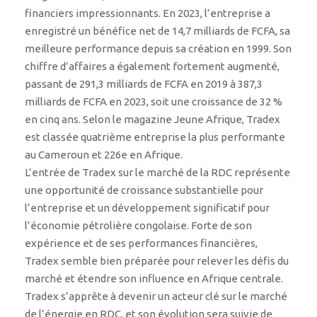
financiers impressionnants. En 2023, l’entreprise a
enregistré un bénéfice net de 14,7 milliards de FCFA, sa
meilleure performance depuis sa création en 1999. Son
chiffre d’affaires a également fortement augmenté,
passant de 291,3 milliards de FCFA en 2019 à 387,3
milliards de FCFA en 2023, soit une croissance de 32 %
en cinq ans. Selon le magazine Jeune Afrique, Tradex
est classée quatrième entreprise la plus performante
au Cameroun et 226e en Afrique.
L’entrée de Tradex sur le marché de la RDC représente
une opportunité de croissance substantielle pour
l’entreprise et un développement significatif pour
l’économie pétrolière congolaise. Forte de son
expérience et de ses performances financières,
Tradex semble bien préparée pour relever les défis du
marché et étendre son influence en Afrique centrale.
Tradex s’apprête à devenir un acteur clé sur le marché
de l’énergie en RDC, et son évolution sera suivie de