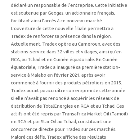
déclaré un responsable de l’entreprise. Cette initiative
est soutenue par Geogas, un actionnaire français,
facilitant ainsi l’accès à ce nouveau marché.
L’ouverture de cette nouvelle filiale permettra à
Tradex de renforcer sa présence dans la région.
Actuellement, Tradex opère au Cameroun, avec des
stations-service dans 32 villes et villages, ainsi qu’en
RCA, au Tchad et en Guinée équatoriale. En Guinée
équatoriale, Tradex a inauguré sa première station-
service à Malabo en février 2021, après avoir
commencé à fournir des produits pétroliers en 2015.
Tradex aurait pu accroître son empreinte cette année
si elle n’avait pas renoncé à acquérir les réseaux de
distribution de TotalEnergies en RCA et au Tchad. Ces
actifs ont été repris par Transafrica Market Oil (Tamoil)
en RCA et par Star Oil au Tchad, constituant une
concurrence directe pour Tradex sur ces marchés.
Malgré ces défis, Tradex affiche des résultats