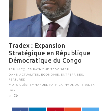
Tradex : Expansion
Stratégique en République
Démocratique du Congo
PAR
JACQUES RAYMOND TÉDONGAP
DANS
ACTUALITÉS
,
ÉCONOMIE
,
ENTREPRISES
,
FEATURED
MOTS CLÉS:
EMMANUEL-PATRICK-MVONDO
,
TRADEX-
RDC
0