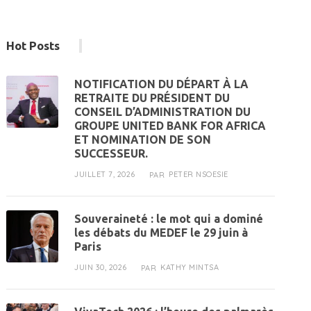
Hot Posts
NOTIFICATION DU DÉPART À LA
RETRAITE DU PRÉSIDENT DU
CONSEIL D’ADMINISTRATION DU
GROUPE UNITED BANK FOR AFRICA
ET NOMINATION DE SON
SUCCESSEUR.
JUILLET 7, 2026
PETER NSOESIE
PAR
Souveraineté : le mot qui a dominé
les débats du MEDEF le 29 juin à
Paris
JUIN 30, 2026
KATHY MINTSA
PAR