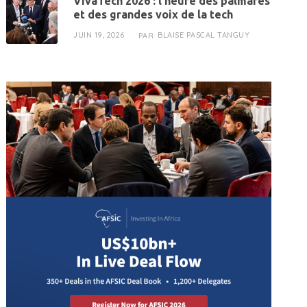
VivaTech 2026 : l’heure des palmarès
et des grandes voix de la tech
JUIN 19, 2026
BLAISE PASCAL TANGUY
PAR