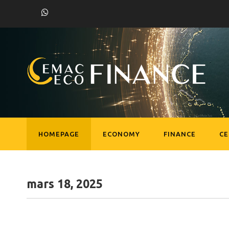
HOMEPAGE
ECONOMY
FINANCE
C
mars 18, 2025