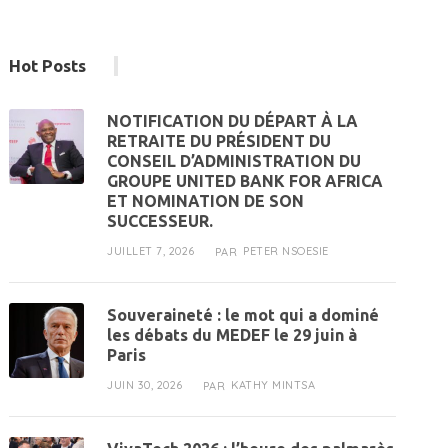
Hot Posts
NOTIFICATION DU DÉPART À LA
RETRAITE DU PRÉSIDENT DU
CONSEIL D’ADMINISTRATION DU
GROUPE UNITED BANK FOR AFRICA
ET NOMINATION DE SON
SUCCESSEUR.
JUILLET 7, 2026
PETER NSOESIE
PAR
Souveraineté : le mot qui a dominé
les débats du MEDEF le 29 juin à
Paris
JUIN 30, 2026
KATHY MINTSA
PAR