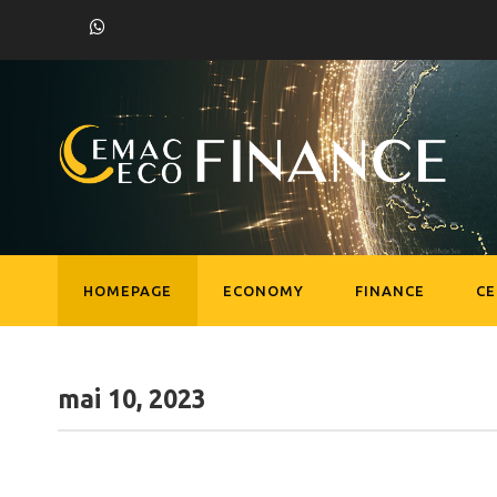
HOMEPAGE
ECONOMY
FINANCE
C
mai 10, 2023