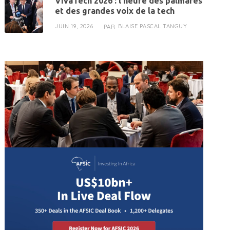
VivaTech 2026 : l’heure des palmarès
et des grandes voix de la tech
JUIN 19, 2026
BLAISE PASCAL TANGUY
PAR