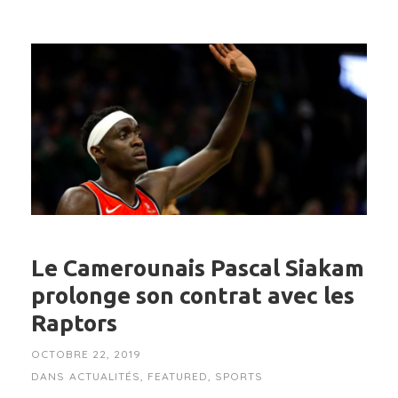
Le Camerounais Pascal Siakam
prolonge son contrat avec les
Raptors
OCTOBRE 22, 2019
DANS
ACTUALITÉS
,
FEATURED
,
SPORTS