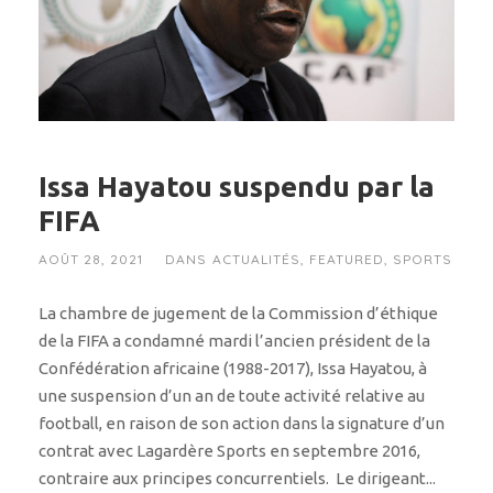
Issa Hayatou suspendu par la
FIFA
AOÛT 28, 2021
DANS
ACTUALITÉS
,
FEATURED
,
SPORTS
La chambre de jugement de la Commission d’éthique
de la FIFA a condamné mardi l’ancien président de la
Confédération africaine (1988-2017), Issa Hayatou, à
une suspension d’un an de toute activité relative au
football, en raison de son action dans la signature d’un
contrat avec Lagardère Sports en septembre 2016,
contraire aux principes concurrentiels. Le dirigeant...