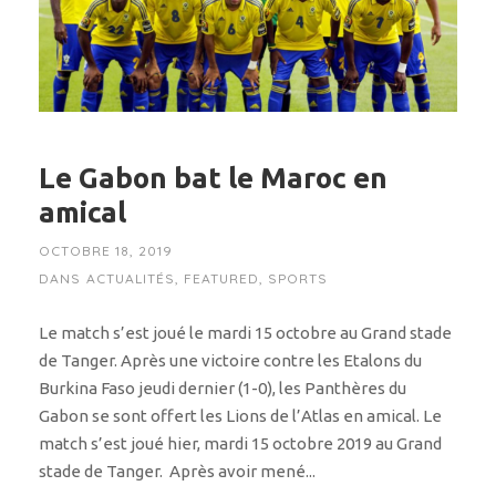
Le Gabon bat le Maroc en
amical
OCTOBRE 18, 2019
DANS
ACTUALITÉS
,
FEATURED
,
SPORTS
Le match s’est joué le mardi 15 octobre au Grand stade
de Tanger. Après une victoire contre les Etalons du
Burkina Faso jeudi dernier (1-0), les Panthères du
Gabon se sont offert les Lions de l’Atlas en amical. Le
match s’est joué hier, mardi 15 octobre 2019 au Grand
stade de Tanger. Après avoir mené...