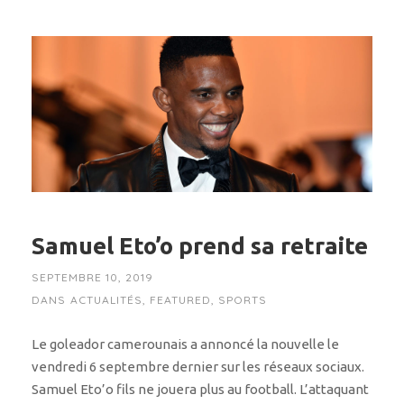
Samuel Eto’o prend sa retraite
SEPTEMBRE 10, 2019
DANS
ACTUALITÉS
,
FEATURED
,
SPORTS
Le goleador camerounais a annoncé la nouvelle le
vendredi 6 septembre dernier sur les réseaux sociaux.
Samuel Eto’o fils ne jouera plus au football. L’attaquant