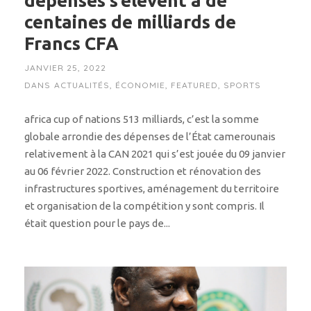
dépenses s’élèvent à de
centaines de milliards de
Francs CFA
JANVIER 25, 2022
DANS
ACTUALITÉS
,
ÉCONOMIE
,
FEATURED
,
SPORTS
africa cup of nations 513 milliards, c’est la somme
globale arrondie des dépenses de l’État camerounais
relativement à la CAN 2021 qui s’est jouée du 09 janvier
au 06 février 2022. Construction et rénovation des
infrastructures sportives, aménagement du territoire
et organisation de la compétition y sont compris. Il
était question pour le pays de...