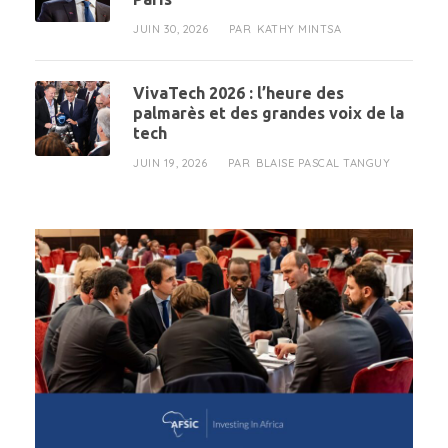
JUIN 30, 2026
KATHY MINTSA
PAR
VivaTech 2026 : l’heure des
palmarès et des grandes voix de la
tech
JUIN 19, 2026
BLAISE PASCAL TANGUY
PAR