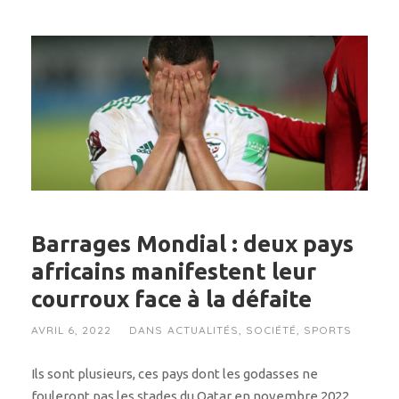
Barrages Mondial : deux pays
africains manifestent leur
courroux face à la défaite
AVRIL 6, 2022
DANS
ACTUALITÉS
,
SOCIÉTÉ
,
SPORTS
Ils sont plusieurs, ces pays dont les godasses ne
fouleront pas les stades du Qatar en novembre 2022.