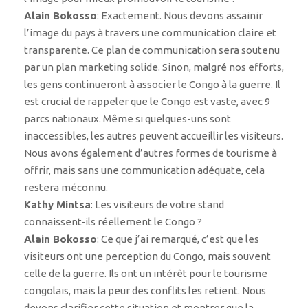
Alain Bokosso
: Exactement. Nous devons assainir
l’image du pays à travers une communication claire et
transparente. Ce plan de communication sera soutenu
par un plan marketing solide. Sinon, malgré nos efforts,
les gens continueront à associer le Congo à la guerre. Il
est crucial de rappeler que le Congo est vaste, avec 9
parcs nationaux. Même si quelques-uns sont
inaccessibles, les autres peuvent accueillir les visiteurs.
Nous avons également d’autres formes de tourisme à
offrir, mais sans une communication adéquate, cela
restera méconnu.
Kathy Mintsa
: Les visiteurs de votre stand
connaissent-ils réellement le Congo ?
Alain Bokosso
: Ce que j’ai remarqué, c’est que les
visiteurs ont une perception du Congo, mais souvent
celle de la guerre. Ils ont un intérêt pour le tourisme
congolais, mais la peur des conflits les retient. Nous
devons clarifier cette situation et montrer que la