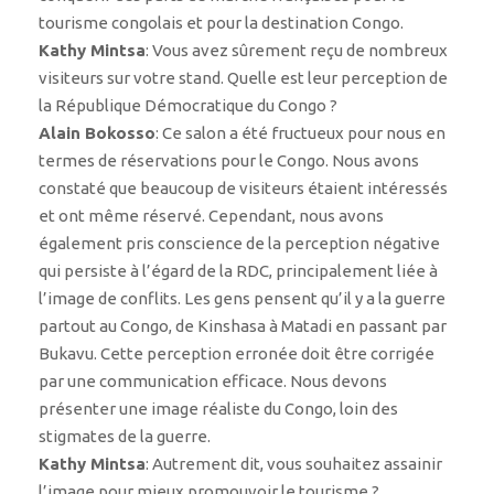
tourisme congolais et pour la destination Congo.
Kathy Mintsa
: Vous avez sûrement reçu de nombreux
visiteurs sur votre stand. Quelle est leur perception de
la République Démocratique du Congo ?
Alain Bokosso
: Ce salon a été fructueux pour nous en
termes de réservations pour le Congo. Nous avons
constaté que beaucoup de visiteurs étaient intéressés
et ont même réservé. Cependant, nous avons
également pris conscience de la perception négative
qui persiste à l’égard de la RDC, principalement liée à
l’image de conflits. Les gens pensent qu’il y a la guerre
partout au Congo, de Kinshasa à Matadi en passant par
Bukavu. Cette perception erronée doit être corrigée
par une communication efficace. Nous devons
présenter une image réaliste du Congo, loin des
stigmates de la guerre.
Kathy Mintsa
: Autrement dit, vous souhaitez assainir
l’image pour mieux promouvoir le tourisme ?