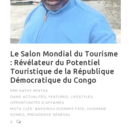
Le Salon Mondial du Tourisme
: Révélateur du Potentiel
Touristique de la République
Démocratique du Congo
PAR
KATHY MINTSA
DANS
ACTUALITÉS
,
FEATURED
,
LIFESTYLES
,
OPPORTUNITÉS D’AFFAIRES
MOTS CLÉS:
BASSIROU DIOMAYE FAYE
,
OUSMANE
SONKO
,
PRESIDENCE SÉNÉGAL
0