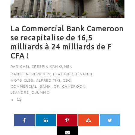
La Commercial Bank Cameroon
se recapitalise de 16,5
milliards à 24 milliards de F
CFA !
PAR
GAEL CRESPIN KAMKUMEN
DANS
ENTREPRISES
,
FEATURED
,
FINANCE
MOTS CLÉS:
ALFRED TIKI
,
CBC
,
COMMERCIAL_BANK_OF_CAMEROON
,
LEANDRE_DJUMMO
0