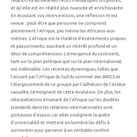
relation va au-delà des récits médiatiques simplistes,
et qu’elle est en réalité plus nuancée et enrichissante.
En écoutant vos interventions, une réflexion m’est
venue : peut-être que personne ne comprend
pleinement l’Afrique, pas même les Africains eux-
mêmes. L’Afrique est le théâtre d’événements uniques
et passionnants, suscitant un intérêt profond et un
désir de compréhension. L’émergence du continent,
tant sur le plan politique que sur le plan international,
est indéniable. Les récentes dynamiques, telles que
l’accueil par l’Afrique du Sud du sommet des BRICS et
l’élargissement de ce groupe par l’adhésion de l’Arabie
saoudite, témoignent de cette évolution. De plus, les
interpellations émanant de l’Afrique sur les doubles
standards dans les relations internationales sont
porteuses d’espoir, car elles soulignent la quête
d’universalité et mettent en lumière les défis à
surmonter pour parvenir à un véritable confort