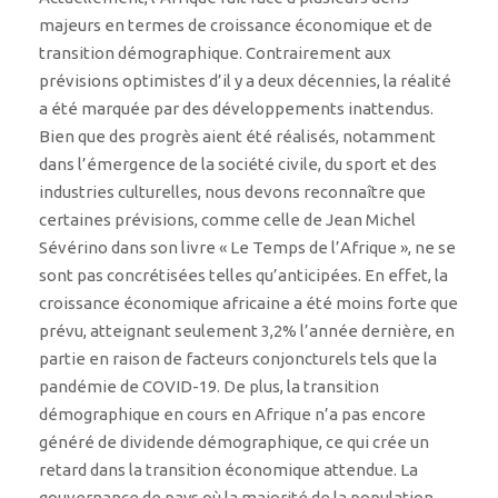
majeurs en termes de croissance économique et de
transition démographique. Contrairement aux
prévisions optimistes d’il y a deux décennies, la réalité
a été marquée par des développements inattendus.
Bien que des progrès aient été réalisés, notamment
dans l’émergence de la société civile, du sport et des
industries culturelles, nous devons reconnaître que
certaines prévisions, comme celle de Jean Michel
Sévérino dans son livre « Le Temps de l’Afrique », ne se
sont pas concrétisées telles qu’anticipées. En effet, la
croissance économique africaine a été moins forte que
prévu, atteignant seulement 3,2% l’année dernière, en
partie en raison de facteurs conjoncturels tels que la
pandémie de COVID-19. De plus, la transition
démographique en cours en Afrique n’a pas encore
généré de dividende démographique, ce qui crée un
retard dans la transition économique attendue. La
gouvernance de pays où la majorité de la population