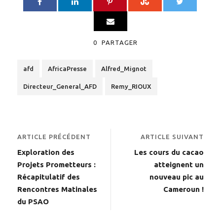
0
PARTAGER
afd
AfricaPresse
Alfred_Mignot
Directeur_General_AFD
Remy_RIOUX
ARTICLE PRÉCÉDENT
ARTICLE SUIVANT
Exploration des
Les cours du cacao
Projets Prometteurs :
atteignent un
Récapitulatif des
nouveau pic au
Rencontres Matinales
Cameroun !
du PSAO