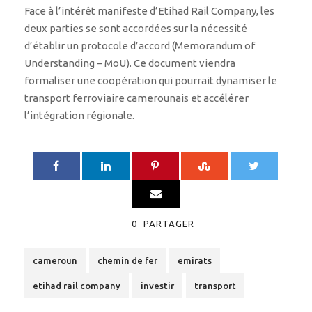
Face à l’intérêt manifeste d’Etihad Rail Company, les
deux parties se sont accordées sur la nécessité
d’établir un protocole d’accord (Memorandum of
Understanding – MoU). Ce document viendra
formaliser une coopération qui pourrait dynamiser le
transport ferroviaire camerounais et accélérer
l’intégration régionale.
0
PARTAGER
cameroun
chemin de fer
emirats
etihad rail company
investir
transport