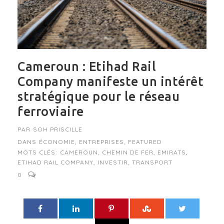
Cameroun : Etihad Rail
Company manifeste un intérêt
stratégique pour le réseau
ferroviaire
PAR
SOH PRISCILLE
DANS
ÉCONOMIE
,
ENTREPRISES
,
FEATURED
MOTS CLÉS:
CAMEROUN
,
CHEMIN DE FER
,
EMIRATS
,
ETIHAD RAIL COMPANY
,
INVESTIR
,
TRANSPORT
0