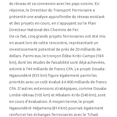
du réseau et sa connexion avec les pays voisins. En
réponse, le Directeur du Transport Ferroviaire a
présenté une analyse approfondie du réseau existant
et des projets en cours, en s’appuyant sur le Plan
Directeur National des Chemins de Fer.
De ce fait, cinq grands projets ferroviaires ont été mis
en avant lors de cette rencontre, représentant un
investissement potentiel de près de 20 milliards de
dollars. Parmi eux, le tronçon Édéa-Kribi-Campo (184
km), dont les études de faisabilité sont déjà achevées,
estimé à 744 milliards de francs CFA. Le projet Douala-
Ngaoundéré (935 km) figure également parmi les
priorités avec un coût évalué à 6 800 milliards de francs
CFA. D’autres extensions stratégiques, comme Douala-
Limbé-Idénau (105 km) et Mbalam-Kribi (540 km), sont
en cours d’évaluation. À moyen terme, le projet
Ngaoundéré-Ndjamena (814 km) pourrait également
renforcer les échanges ferroviaires avec le Tchad.