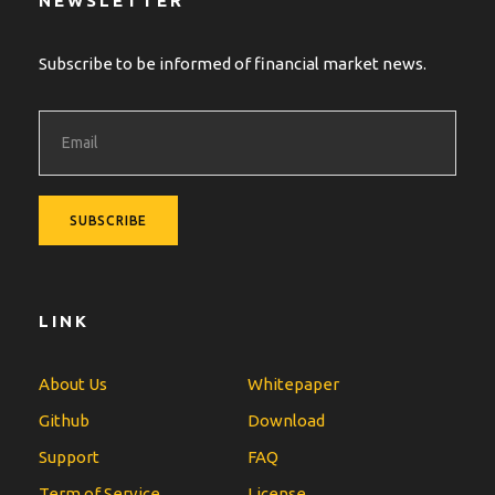
NEWSLETTER
Subscribe to be informed of financial market news.
LINK
About Us
Whitepaper
Github
Download
Support
FAQ
Term of Service
License