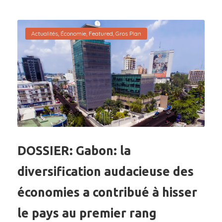
Actualités
,
Économie
,
Featured
,
Gros Plan
DOSSIER: Gabon: la
diversification audacieuse des
économies a contribué à hisser
le pays au premier rang