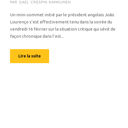
PAR
GAEL CRESPIN KAMKUMEN
Un mini-sommet initié par le président angolais João
Lourenço s’est effectivement tenu dans la soirée du
vendredi 16 février sur la situation critique qui sévit de
façon chronique dans l’est...
Lire la suite