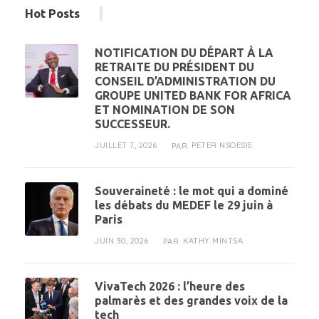
Hot Posts
NOTIFICATION DU DÉPART À LA
RETRAITE DU PRÉSIDENT DU
CONSEIL D’ADMINISTRATION DU
GROUPE UNITED BANK FOR AFRICA
ET NOMINATION DE SON
SUCCESSEUR.
JUILLET 7, 2026
PETER NSOESIE
PAR
Souveraineté : le mot qui a dominé
les débats du MEDEF le 29 juin à
Paris
JUIN 30, 2026
KATHY MINTSA
PAR
VivaTech 2026 : l’heure des
palmarès et des grandes voix de la
tech