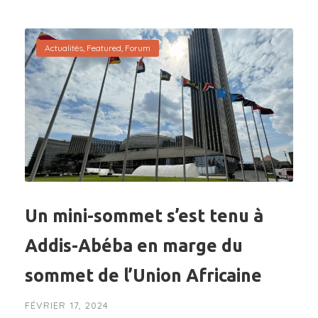
Actualités
,
Featured
,
Forum
Un mini-sommet s’est tenu à
Addis-Abéba en marge du
sommet de l’Union Africaine
FÉVRIER 17, 2024