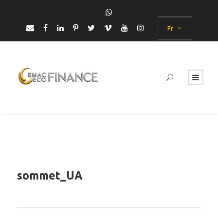
Fr
sommet_UA