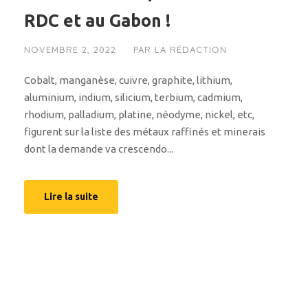
RDC et au Gabon !
NOVEMBRE 2, 2022
PAR
LA RÉDACTION
Cobalt, manganèse, cuivre, graphite, lithium,
aluminium, indium, silicium, terbium, cadmium,
rhodium, palladium, platine, néodyme, nickel, etc,
figurent sur la liste des métaux raffinés et minerais
dont la demande va crescendo...
Lire la suite