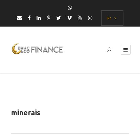
Fr
minerais