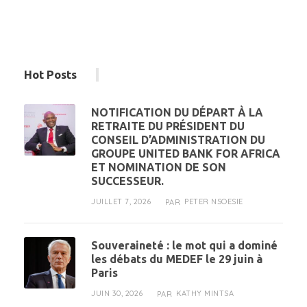
Hot Posts
NOTIFICATION DU DÉPART À LA
RETRAITE DU PRÉSIDENT DU
CONSEIL D’ADMINISTRATION DU
GROUPE UNITED BANK FOR AFRICA
ET NOMINATION DE SON
SUCCESSEUR.
JUILLET 7, 2026
PETER NSOESIE
PAR
Souveraineté : le mot qui a dominé
les débats du MEDEF le 29 juin à
Paris
JUIN 30, 2026
KATHY MINTSA
PAR