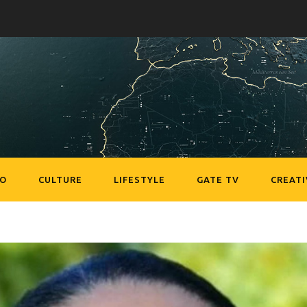
EO
CULTURE
LIFESTYLE
GATE TV
CREATI