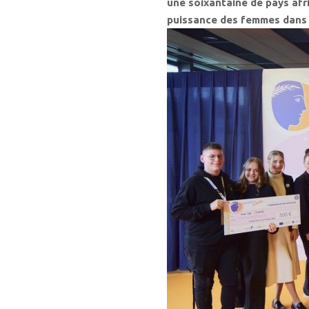
une soixantaine de pays afr
puissance des femmes dans l