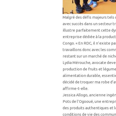
Malgré des défis majeurs tels
avec succès dans un secteur t
illustre parfaitement cette dy
entreprise dédiée à la produc
Congo. « En RDC, il n’existe 
travaillons donc avec les comm
restant sur un marché de niche 
Lydia Mérouche, avocate devenu
production de fruits et légum
alimentation durable, essentiel
décidé de troquer ma robe d’avo
affirme-t-elle.
Jessica Allogo, ancienne ingén
Pots de l’Ogooué, une entrep
des produits authentiques et l
conditions de vie des communa