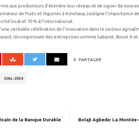
is aux producteurs d’étendre leur réseau et de signer de nouvea
ortateur de fruits et légumes à Kinshasa, souligne l’importance de
rché local et 70 % à l’international.
d’une véritable célébration de l’innovation dans le secteur agroali
 Award, récompensant des entreprises comme Sabarot, Boost it et 
0
PARTAGER
SIAL-2024
icain de la Banque Durable
Bolaji Agbede: La Montée 