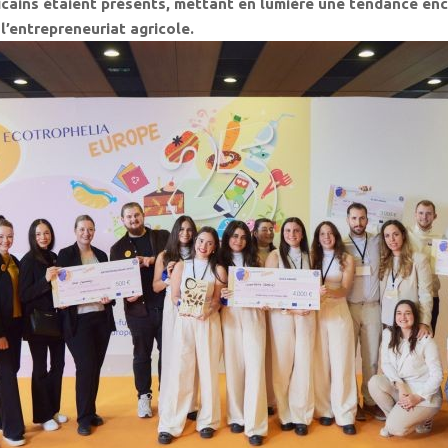
icains étaient présents, mettant en lumière une tendance en
’entrepreneuriat agricole.