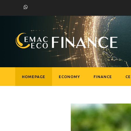
HOMEPAGE
ECONOMY
FINANCE
C