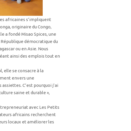
s africaines s’impliquent
nga, originaire du Congo,
lle a fondé Misao Spices, une
en République démocratique du
agascar ou en Asie. Nous
réant ainsi des emplois tout en
, elle se consacre à la
gement envers une
 assiettes. C’est pourquoi j’ai
ulture saine et durable »,
entrepreneuriat avec Les Petits
teurs africains recherchent
eurs locaux et améliorer les