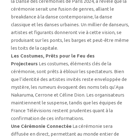
la Danse des cérémonies de Paris 2024, a révélé que la
cérémonie serait une fusion de genres, alliant le
breakdance à la danse contemporaine, la danse
classique et les danses urbaines. Un millier de danseurs,
artistes et figurants donneront vie à cette vision, se
produisant sur les ponts, les barges et peut-être même
les toits de la capitale.
Les Costumes, Prêts pour le Feu des
Projecteurs
Les costumes, éléments clés de la
cérémonie, sont prêts à éblouir les spectateurs. Bien
que l’identité des artistes invités reste enveloppée de
mystère, les rumeurs évoquent des noms tels qu’Aya
Nakaruma, Cerrone et Céline Dion. Les organisateurs
maintiennent le suspense, tandis que les équipes de
France Télévisions restent prudentes quant à la
confirmation de ces informations.
Une Cérémonie Connectée
La cérémonie sera
diffusée en direct, permettant au monde entier de