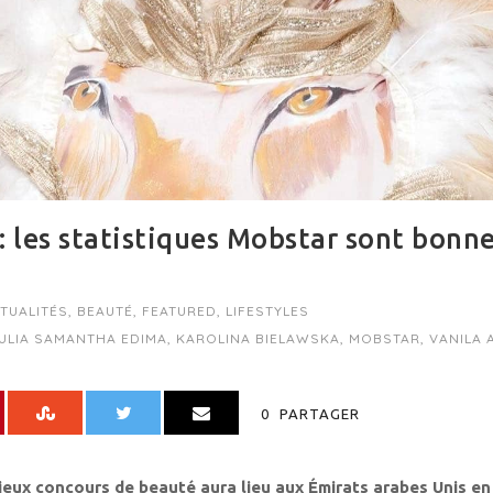
: les statistiques Mobstar sont bonn
TUALITÉS
,
BEAUTÉ
,
FEATURED
,
LIFESTYLES
ULIA SAMANTHA EDIMA
,
KAROLINA BIELAWSKA
,
MOBSTAR
,
VANILA
0
PARTAGER
ieux concours de beauté aura lieu aux Émirats arabes Unis e