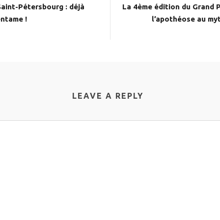
aint-Pétersbourg : déjà
La 4ème édition du Grand Pr
entame !
l’apothéose au myt
LEAVE A REPLY