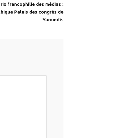
ix francophilie des médias :
hique Palais des congrès de
Yaoundé.