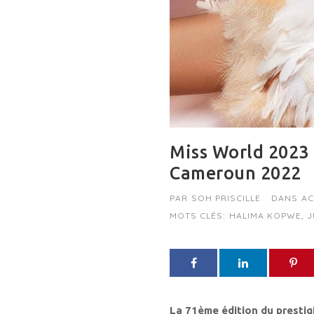
Miss World 2023 
Cameroun 2022
PAR
SOH PRISCILLE
DANS
AC
MOTS CLÉS:
HALIMA KOPWE
,
J
La 71ème édition du prestig