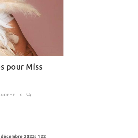
es pour Miss
 ANDEME
0
n décembre 2023; 122