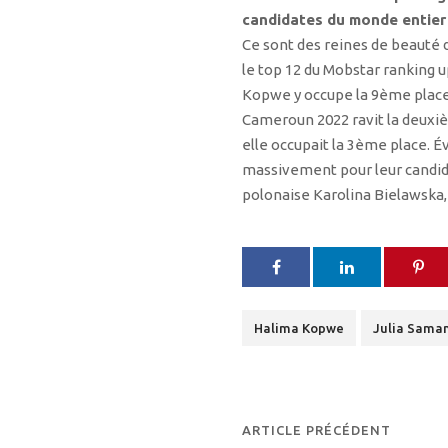
candidates du monde entier 
Ce sont des reines de beauté 
le top 12 du Mobstar ranking u
Kopwe y occupe la 9ème place,
Cameroun 2022 ravit la deuxiè
elle occupait la 3ème place.
massivement pour leur candidat
polonaise Karolina Bielawska,
Halima Kopwe
Julia Sama
ARTICLE PRÉCÉDENT