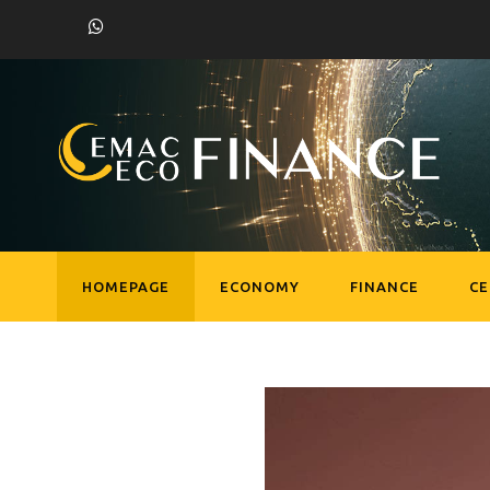
HOMEPAGE
ECONOMY
FINANCE
C