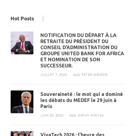
Hot Posts
NOTIFICATION DU DÉPART À LA
RETRAITE DU PRÉSIDENT DU
CONSEIL D’ADMINISTRATION DU
GROUPE UNITED BANK FOR AFRICA
ET NOMINATION DE SON
SUCCESSEUR.
JUILLET 7, 2026
PETER NSOESIE
PAR
Souveraineté : le mot qui a dominé
les débats du MEDEF le 29 juin à
Paris
JUIN 30, 2026
KATHY MINTSA
PAR
VivaTech 2026 : l’heure des