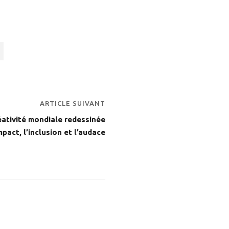
ARTICLE SUIVANT
éativité mondiale redessinée
impact, l’inclusion et l’audace