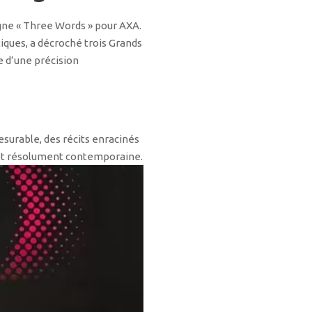
ne « Three Words » pour AXA.
iques, a décroché trois Grands
e d’une précision
surable, des récits enracinés
e et résolument contemporaine.