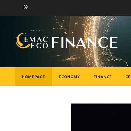
HOMEPAGE
ECONOMY
FINANCE
C