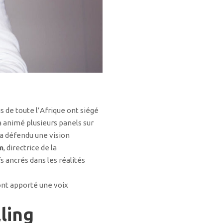
s de toute l’Afrique ont siégé
 animé plusieurs panels sur
 a défendu une vision
m
, directrice de la
s ancrés dans les réalités
ont apporté une voix
ling