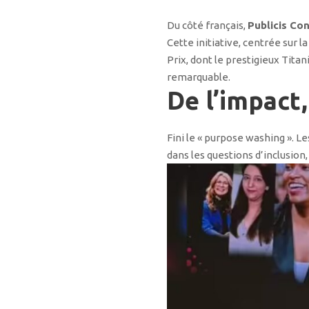
Du côté français,
Publicis Con
Cette initiative, centrée sur 
Prix, dont le prestigieux Tita
remarquable.
De l’impact
Fini le « purpose washing ». 
dans les questions d’inclusio