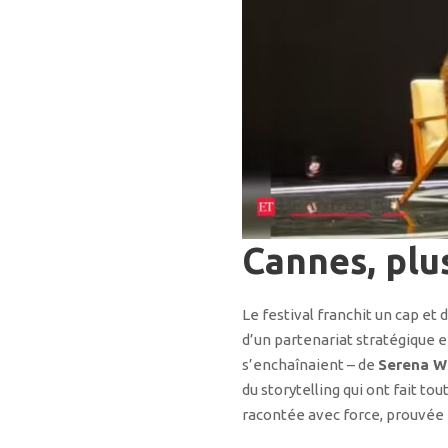
Cannes, plus
Le festival franchit un cap et
d’un partenariat stratégique 
s’enchaînaient – de
Serena W
du storytelling qui ont fait to
racontée avec force, prouvée p