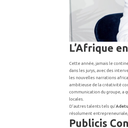
L’Afrique en
Cette année, jamais le contine
dans les jurys, avec des inter
les nouvelles narrations afric
ambitieuse de la créativité
communication du groupe, a quan
locales.
D’autres talents tels qu’
Adetu
résolument entrepreneuriale,
Publicis Co