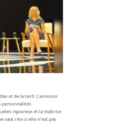
ias et de la tech. L’annonce
es personnalités
tudies rigoureux et la maîtrise
 vaut rien si elle n’est pas