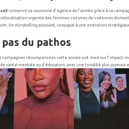
seil
conserve sa couronne d’Agence de l’année grâce à sa campag
la relocalisation urgente des femmes victimes de violences domest
nium. Un storytelling puissant, conjugué à une exécution stratégiqu
, pas du pathos
Les campagnes récompensées cette année ont misé sur l’impact me
n, de santé mentale ou d’éducation, avec une tonalité plus joyeus