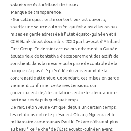
soient versés à Afriland First Bank.
Manque de transparence.
« Sur cette question, le contentieux est ouvert »,
souffle une source autorisée, qui fait ainsi allusion aux
mises en garde adressée à l’État équato-guinéen et à
CCEI Bank début décembre 2020 par l’avocat d’Afriland
First Group. Ce dernier accuse ouvertement la Guinée
équatoriale de tentative d’accaparement des actifs de
son client, dans la mesure où la prise de contrôle de la
banque n’a pas été précédée du versement de la
contrepartie attendue. Cependant, ces mises en garde
viennent confirmer certaines tensions, qui
gouvernaient déjà les relations entre les deux anciens
partenaires depuis quelque temps.
De fait, selon Jeune Afrique, depuis un certain temps,
les relations entre le président Obiang Nguéma et le
milliardaire camerounais Paul K. Fokam n’étaient plus
au beau fixe, le chef de l’État équato-guinéen ayant