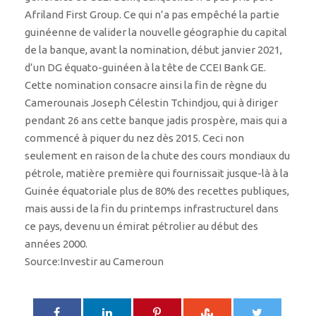
Afriland First Group. Ce qui n’a pas empêché la partie
guinéenne de valider la nouvelle géographie du capital
de la banque, avant la nomination, début janvier 2021,
d’un DG équato-guinéen à la tête de CCEI Bank GE.
Cette nomination consacre ainsi la fin de règne du
Camerounais Joseph Célestin Tchindjou, qui à diriger
pendant 26 ans cette banque jadis prospère, mais qui a
commencé à piquer du nez dès 2015. Ceci non
seulement en raison de la chute des cours mondiaux du
pétrole, matière première qui fournissait jusque-là à la
Guinée équatoriale plus de 80% des recettes publiques,
mais aussi de la fin du printemps infrastructurel dans
ce pays, devenu un émirat pétrolier au début des
années 2000.
Source:Investir au Cameroun