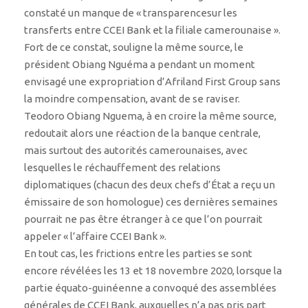
constaté un manque de « transparencesur les
transferts entre CCEI Bank et la filiale camerounaise ».
Fort de ce constat, souligne la même source, le
président Obiang Nguéma a pendant un moment
envisagé une expropriation d’Afriland First Group sans
la moindre compensation, avant de se raviser.
Teodoro Obiang Nguema, à en croire la même source,
redoutait alors une réaction de la banque centrale,
mais surtout des autorités camerounaises, avec
lesquelles le réchauffement des relations
diplomatiques (chacun des deux chefs d’État a reçu un
émissaire de son homologue) ces dernières semaines
pourrait ne pas être étranger à ce que l’on pourrait
appeler « l’affaire CCEI Bank ».
En tout cas, les frictions entre les parties se sont
encore révélées les 13 et 18 novembre 2020, lorsque la
partie équato-guinéenne a convoqué des assemblées
générales de CCEI Bank, auxquelles n’a pas pris part