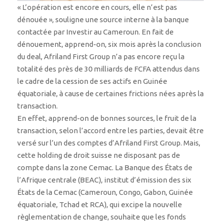
« L’opération est encore en cours, elle n’est pas
dénouée », souligne une source interne à la banque
contactée par Investir au Cameroun. En fait de
dénouement, apprend-on, six mois après la conclusion
du deal, Afriland First Group n’a pas encore reçu la
totalité des près de 30 milliards de FCFA attendus dans
le cadre de la cession de ses actifs en Guinée
équatoriale, à cause de certaines frictions nées après la
transaction.
En effet, apprend-on de bonnes sources, le fruit de la
transaction, selon l’accord entre les parties, devait être
versé sur l’un des comptes d’Afriland First Group. Mais,
cette holding de droit suisse ne disposant pas de
compte dans la zone Cemac. La Banque des États de
l’Afrique centrale (BEAC), institut d’émission des six
États de la Cemac (Cameroun, Congo, Gabon, Guinée
équatoriale, Tchad et RCA), qui excipe la nouvelle
règlementation de change, souhaite que les fonds