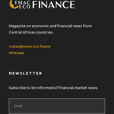
i
v
e
:
Magazine on economic and financial news from
Central African countries.
contact@cemac-eco.finance
Whatsapp
NEWSLETTER
Subscribe to be informed of financial market news.