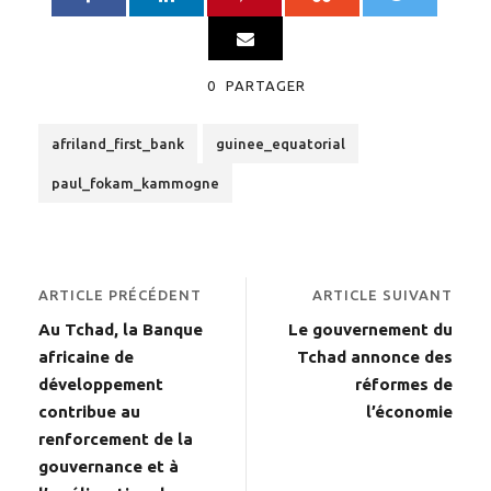
0
PARTAGER
afriland_first_bank
guinee_equatorial
paul_fokam_kammogne
ARTICLE PRÉCÉDENT
ARTICLE SUIVANT
Au Tchad, la Banque
Le gouvernement du
africaine de
Tchad annonce des
développement
réformes de
contribue au
l’économie
renforcement de la
gouvernance et à