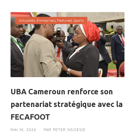
Actualités
,
Entreprises
,
Featured
,
Sports
UBA Cameroun renforce son
partenariat stratégique avec la
FECAFOOT
MAI 14, 2026
PAR
PETER NSOESIE