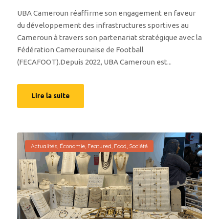
UBA Cameroun réaffirme son engagement en faveur
du développement des infrastructures sportives au
Cameroun à travers son partenariat stratégique avec la
Fédération Camerounaise de Football
(FECAFOOT).Depuis 2022, UBA Cameroun est...
Lire la suite
Actualités
,
Économie
,
Featured
,
Food
,
Société