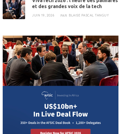
VivaTech 2026 : l’heure des palmarès
et des grandes voix de la tech
JUIN 19, 2026
BLAISE PASCAL TANGUY
PAR