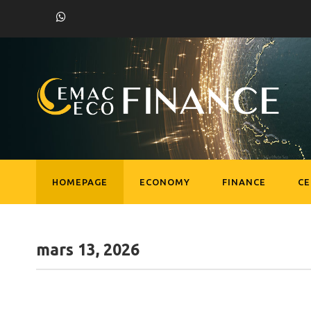
HOMEPAGE
ECONOMY
FINANCE
C
mars 13, 2026