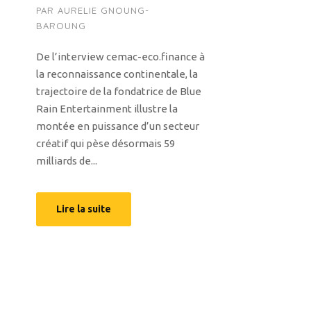
PAR
AURELIE GNOUNG-
BAROUNG
De l’interview cemac-eco.finance à
la reconnaissance continentale, la
trajectoire de la fondatrice de Blue
Rain Entertainment illustre la
montée en puissance d’un secteur
créatif qui pèse désormais 59
milliards de...
Lire la suite