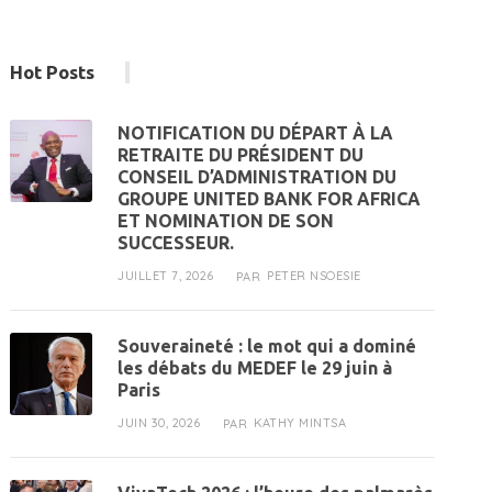
Hot Posts
NOTIFICATION DU DÉPART À LA
RETRAITE DU PRÉSIDENT DU
CONSEIL D’ADMINISTRATION DU
GROUPE UNITED BANK FOR AFRICA
ET NOMINATION DE SON
SUCCESSEUR.
JUILLET 7, 2026
PETER NSOESIE
PAR
Souveraineté : le mot qui a dominé
les débats du MEDEF le 29 juin à
Paris
JUIN 30, 2026
KATHY MINTSA
PAR