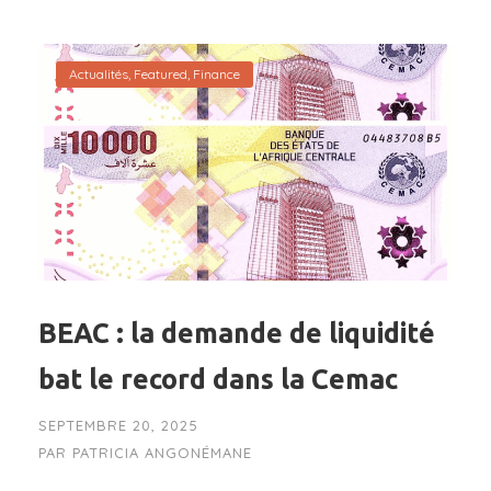
Actualités
,
Featured
,
Finance
BEAC : la demande de liquidité
bat le record dans la Cemac
SEPTEMBRE 20, 2025
PAR
PATRICIA ANGONÉMANE