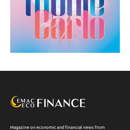
Magazine on economic and financial news from