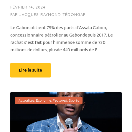
FÉVRIER 14, 2024
PAR
JACQUES RAYMOND TÉDONGAP
Le Gabon obtient 75% des parts d’Assala Gabon,
concessionnaire pétrolier au Gabondepuis 2017. Le
rachat s’est fait pour l’immense somme de 730
millions de dollars, plusde 440 milliards de F...
Lire la suite
Actualités
,
Économie
,
Featured
,
Sports