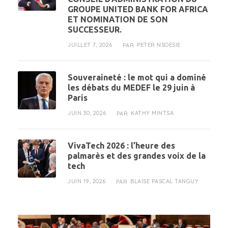
GROUPE UNITED BANK FOR AFRICA
ET NOMINATION DE SON
SUCCESSEUR.
JUILLET 7, 2026
PETER NSOESIE
PAR
Souveraineté : le mot qui a dominé
les débats du MEDEF le 29 juin à
Paris
JUIN 30, 2026
KATHY MINTSA
PAR
VivaTech 2026 : l’heure des
palmarès et des grandes voix de la
tech
JUIN 19, 2026
BLAISE PASCAL TANGUY
PAR