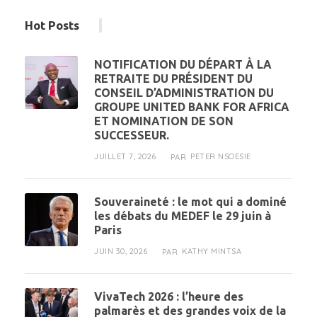
Hot Posts
NOTIFICATION DU DÉPART À LA
RETRAITE DU PRÉSIDENT DU
CONSEIL D’ADMINISTRATION DU
GROUPE UNITED BANK FOR AFRICA
ET NOMINATION DE SON
SUCCESSEUR.
JUILLET 7, 2026
PETER NSOESIE
PAR
Souveraineté : le mot qui a dominé
les débats du MEDEF le 29 juin à
Paris
JUIN 30, 2026
KATHY MINTSA
PAR
VivaTech 2026 : l’heure des
palmarès et des grandes voix de la