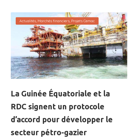
Actualités
,
Marchés financiers
,
Projets Cemac
La Guinée Équatoriale et la
RDC signent un protocole
d’accord pour développer le
secteur pétro-gazier