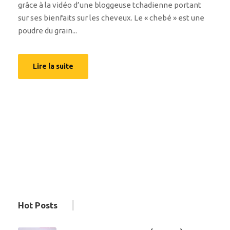
grâce à la vidéo d’une bloggeuse tchadienne portant
sur ses bienfaits sur les cheveux. Le « chebé » est une
poudre du grain...
Lire la suite
Hot Posts