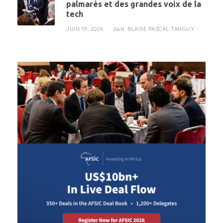
palmarès et des grandes voix de la
tech
JUIN 19, 2026
BLAISE PASCAL TANGUY
PAR