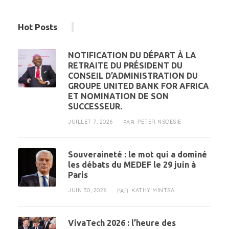
Hot Posts
NOTIFICATION DU DÉPART À LA
RETRAITE DU PRÉSIDENT DU
CONSEIL D’ADMINISTRATION DU
GROUPE UNITED BANK FOR AFRICA
ET NOMINATION DE SON
SUCCESSEUR.
JUILLET 7, 2026
PETER NSOESIE
PAR
Souveraineté : le mot qui a dominé
les débats du MEDEF le 29 juin à
Paris
JUIN 30, 2026
KATHY MINTSA
PAR
VivaTech 2026 : l’heure des