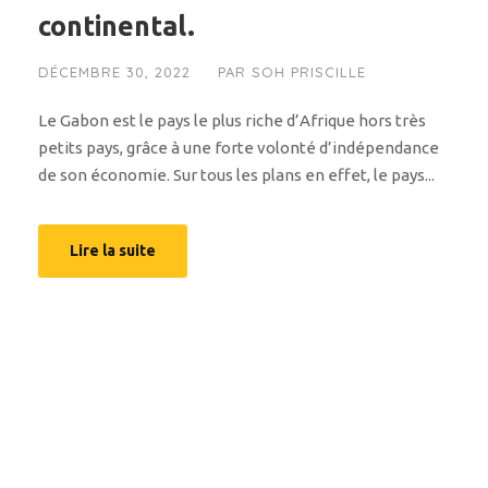
continental.
DÉCEMBRE 30, 2022
PAR
SOH PRISCILLE
Le Gabon est le pays le plus riche d’Afrique hors très
petits pays, grâce à une forte volonté d’indépendance
de son économie. Sur tous les plans en effet, le pays...
Lire la suite