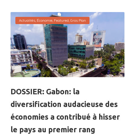
Actualités
,
Économie
,
Featured
,
Gros Plan
DOSSIER: Gabon: la
diversification audacieuse des
économies a contribué à hisser
le pays au premier rang