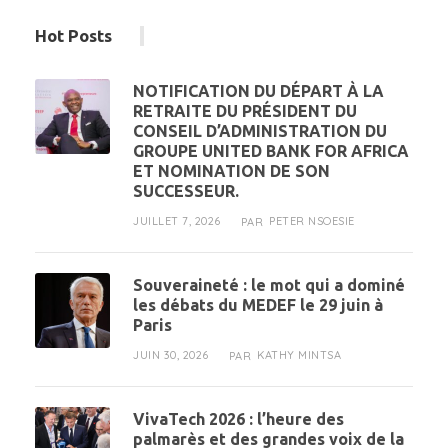
Hot Posts
NOTIFICATION DU DÉPART À LA
RETRAITE DU PRÉSIDENT DU
CONSEIL D’ADMINISTRATION DU
GROUPE UNITED BANK FOR AFRICA
ET NOMINATION DE SON
SUCCESSEUR.
JUILLET 7, 2026
PETER NSOESIE
PAR
Souveraineté : le mot qui a dominé
les débats du MEDEF le 29 juin à
Paris
JUIN 30, 2026
KATHY MINTSA
PAR
VivaTech 2026 : l’heure des
palmarès et des grandes voix de la