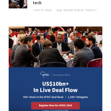
tech
JUIN 19, 2026
BLAISE PASCAL TANGUY
PAR