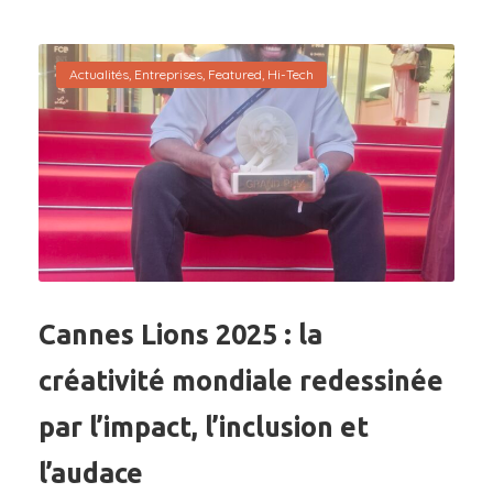
Actualités
,
Entreprises
,
Featured
,
Hi-Tech
Cannes Lions 2025 : la
créativité mondiale redessinée
par l’impact, l’inclusion et
l’audace