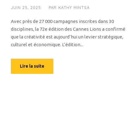
JUIN 25, 2025
PAR
KATHY MINTSA
Avec près de 27 000 campagnes inscrites dans 30
disciplines, la 72e édition des Cannes Lions a confirmé
que la créativité est aujourd’hui un levier stratégique,
culturel et économique. L’édition...
Lire la suite