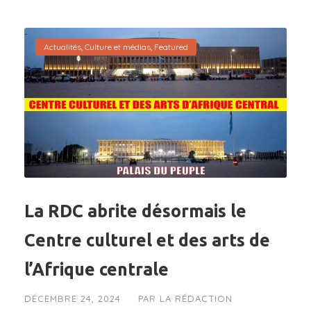
Actualités
,
Culture et médias
,
Featured
La RDC abrite désormais le
Centre culturel et des arts de
l’Afrique centrale
DÉCEMBRE 24, 2024
PAR
LA RÉDACTION