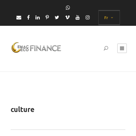
Fr
culture