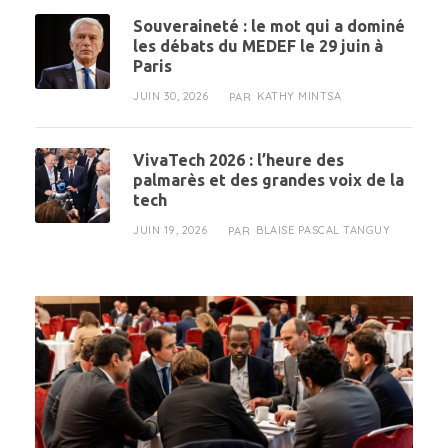
Souveraineté : le mot qui a dominé
les débats du MEDEF le 29 juin à
Paris
JUIN 30, 2026
KATHY MINTSA
PAR
VivaTech 2026 : l’heure des
palmarès et des grandes voix de la
tech
JUIN 19, 2026
BLAISE PASCAL TANGUY
PAR