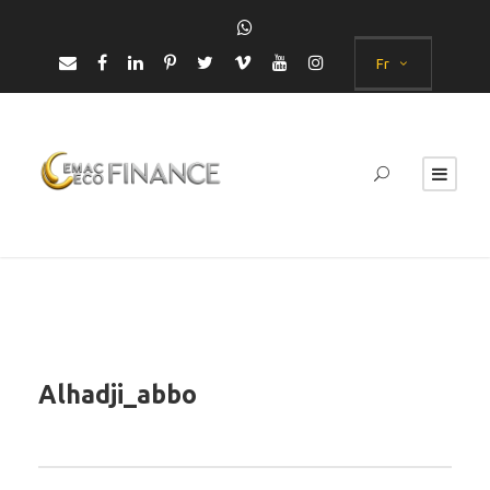
Fr
Alhadji_abbo