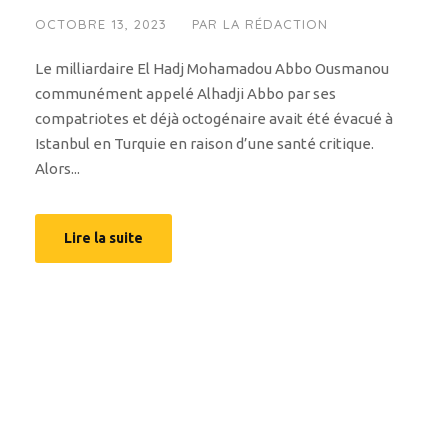
OCTOBRE 13, 2023
PAR
LA RÉDACTION
Le milliardaire El Hadj Mohamadou Abbo Ousmanou
communément appelé Alhadji Abbo par ses
compatriotes et déjà octogénaire avait été évacué à
Istanbul en Turquie en raison d’une santé critique.
Alors...
Lire la suite