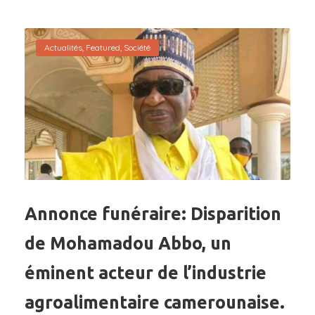
Actualités
,
Featured
,
Société
Annonce funéraire: Disparition
de Mohamadou Abbo, un
éminent acteur de l’industrie
agroalimentaire camerounaise.