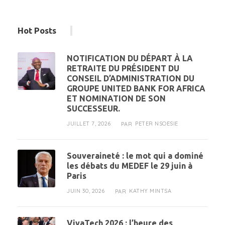
Hot Posts
NOTIFICATION DU DÉPART À LA
RETRAITE DU PRÉSIDENT DU
CONSEIL D’ADMINISTRATION DU
GROUPE UNITED BANK FOR AFRICA
ET NOMINATION DE SON
SUCCESSEUR.
JUILLET 7, 2026
PETER NSOESIE
PAR
Souveraineté : le mot qui a dominé
les débats du MEDEF le 29 juin à
Paris
JUIN 30, 2026
KATHY MINTSA
PAR
VivaTech 2026 : l’heure des