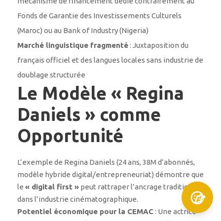
mécanisme de financement dédié contrairement au
Fonds de Garantie des Investissements Culturels
(Maroc) ou au Bank of Industry (Nigeria)
Marché linguistique fragmenté
: Juxtaposition du
français officiel et des langues locales sans industrie de
doublage structurée
Le Modèle « Regina
Daniels » comme
Opportunité
L’exemple de Regina Daniels (24 ans, 38M d’abonnés,
modèle hybride digital/entrepreneuriat) démontre que
le
« digital first »
peut rattraper l’ancrage traditionnel
dans l’industrie cinématographique.
Potentiel économique pour la CEMAC
: Une actrice