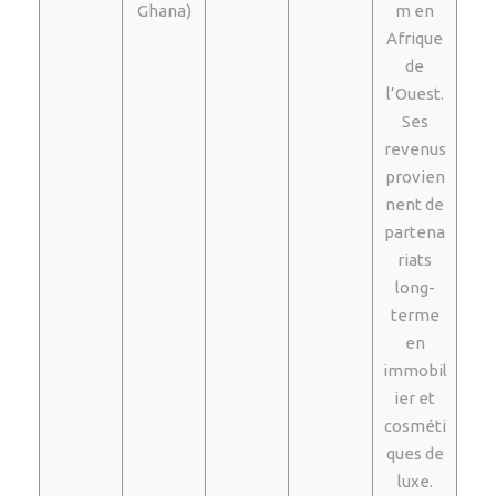
Ghana)
m en
Afrique
de
l’Ouest.
Ses
revenus
provien
nent de
partena
riats
long-
terme
en
immobil
ier et
cosméti
ques de
luxe.