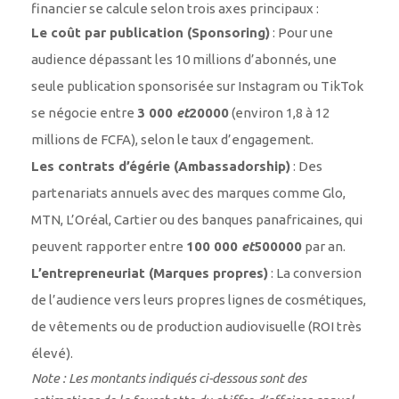
financier se calcule selon trois axes principaux :
Le coût par publication (Sponsoring)
: Pour une
audience dépassant les 10 millions d’abonnés, une
seule publication sponsorisée sur Instagram ou TikTok
se négocie entre
3 000
e
t
20000
(environ 1,8 à 12
millions de FCFA), selon le taux d’engagement.
Les contrats d’égérie (Ambassadorship)
: Des
partenariats annuels avec des marques comme Glo,
MTN, L’Oréal, Cartier ou des banques panafricaines, qui
peuvent rapporter entre
100 000
e
t
500000
par an.
L’entrepreneuriat (Marques propres)
: La conversion
de l’audience vers leurs propres lignes de cosmétiques,
de vêtements ou de production audiovisuelle (ROI très
élevé).
Note : Les montants indiqués ci-dessous sont des