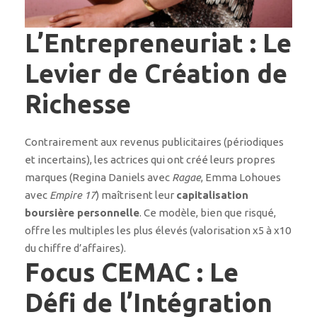
L’Entrepreneuriat : Le
Levier de Création de
Richesse
Contrairement aux revenus publicitaires (périodiques
et incertains), les actrices qui ont créé leurs propres
marques (Regina Daniels avec
Ragae
, Emma Lohoues
avec
Empire 17
) maîtrisent leur
capitalisation
boursière personnelle
. Ce modèle, bien que risqué,
offre les multiples les plus élevés (valorisation x5 à x10
du chiffre d’affaires).
Focus CEMAC : Le
Défi de l’Intégration