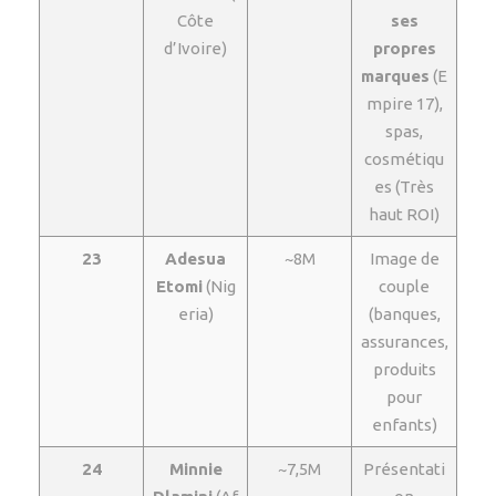
Côte
ses
d’Ivoire)
propres
marques
(E
mpire 17),
spas,
cosmétiqu
es (Très
haut ROI)
23
Adesua
~8M
Image de
Etomi
(Nig
couple
eria)
(banques,
assurances,
produits
pour
enfants)
24
Minnie
~7,5M
Présentati