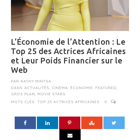
L’Économie de l’Attention : Le
Top 25 des Actrices Africaines
et Leur Poids Financier sur le
Web
PAR
KATHY MINTSA
DANS
ACTUALITÉS
,
CINÉMA
,
ÉCONOMIE
,
FEATURED
,
GROS PLAN
,
MOVIE STARS
MOTS CLÉS:
TOP 25 ACTRICES AFRICAINES
0