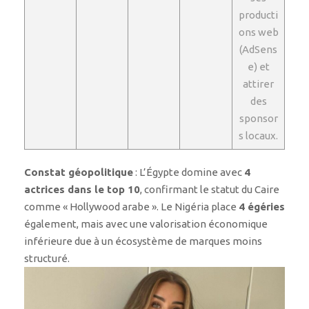
producti
ons web
(AdSens
e) et
attirer
des
sponsor
s locaux.
Constat géopolitique
: L’Égypte domine avec
4
actrices dans le top 10
, confirmant le statut du Caire
comme « Hollywood arabe ». Le Nigéria place
4 égéries
également, mais avec une valorisation économique
inférieure due à un écosystème de marques moins
structuré.