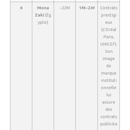
6
Mona
~22M
1M−2
M
Contrats
Zaki
(Ég
prestigi
ypte)
eux
(L’Oréal
Paris,
UNICEF).
Son
image
de
marque
instituti
onnelle
lui
assure
des
contrats
publicita