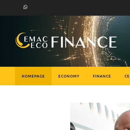
HOMEPAGE
ECONOMY
FINANCE
C