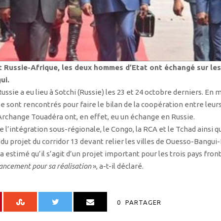
Russie-Afrique, les deux hommes d’Etat ont échangé sur les r
ui.
sie a eu lieu à Sotchi (Russie) les 23 et 24 octobre derniers. E
 sont rencontrés pour faire le bilan de la coopération entre leur
rchange Touadéra ont, en effet, eu un échange en Russie.
 l’intégration sous-régionale, le Congo, la RCA et le Tchad ainsi q
 du projet du corridor 13 devant relier les villes de Ouesso-Bangu
 a estimé qu’il s’agit d’un projet important pour les trois pays front
nancement pour sa réalisation
», a-t-il déclaré.
0
PARTAGER