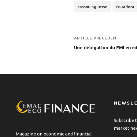
sassou nguesso
touadera
ARTICLE PRÉCÉDENT
Une délégation du FMI en m
NEWSL
Subscribe t
market ne
Magazine on economic and financial