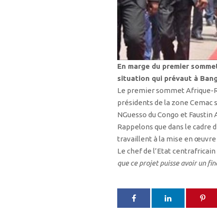
En marge du premier sommet 
situation qui prévaut à Bang
Le premier sommet Afrique-Rus
présidents de la zone Cemac se
NGuesso du Congo et Faustin A
Rappelons que dans le cadre de
travaillent à la mise en œuvre
Le chef de l’Etat centrafricain
que ce projet puisse avoir un fi