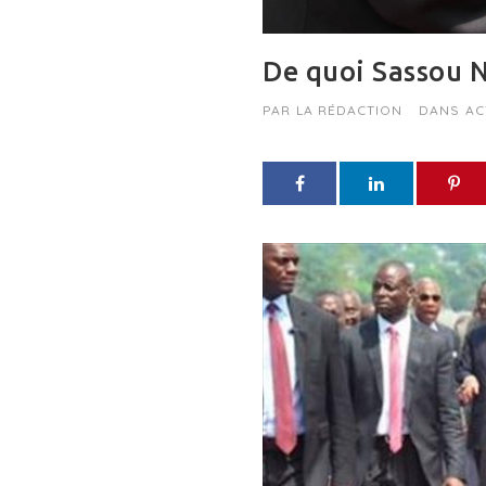
De quoi Sassou N
PAR
LA RÉDACTION
DANS
AC