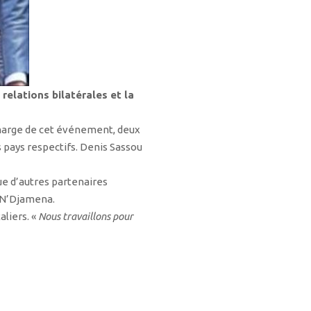
elations bilatérales et la
n marge de cet événement, deux
s pays respectifs. Denis Sassou
ue d’autres partenaires
i-N’Djamena.
aliers. «
Nous travaillons pour