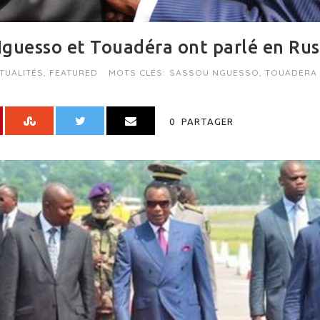
guesso et Touadéra ont parlé en Rus
TUALITÉS
,
FEATURED
MOTS CLÉS:
SASSOU NGUESSO
,
TOUADERA
0
PARTAGER