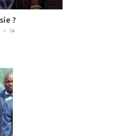
sie ?
0