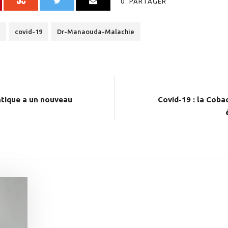
0
PARTAGER
covid-19
Dr-Manaouda-Malachie
tique a un nouveau
Covid-19 : la Coba