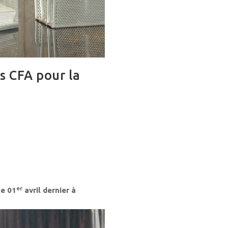
s CFA pour la
er
le 01
avril dernier à