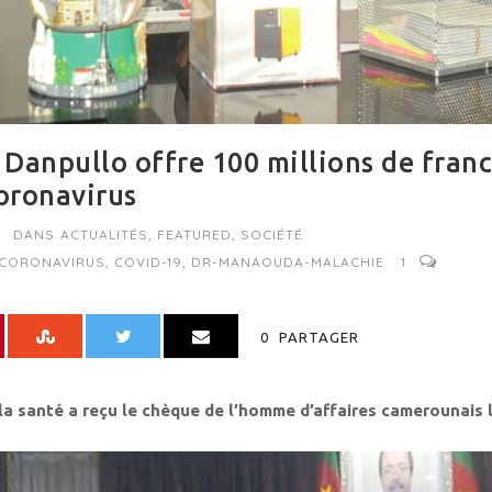
Danpullo offre 100 millions de franc
Coronavirus
DANS
ACTUALITÉS
,
FEATURED
,
SOCIÉTÉ
CORONAVIRUS
,
COVID-19
,
DR-MANAOUDA-MALACHIE
1
0
PARTAGER
la santé a reçu le chèque de l’homme d’affaires camerounais 