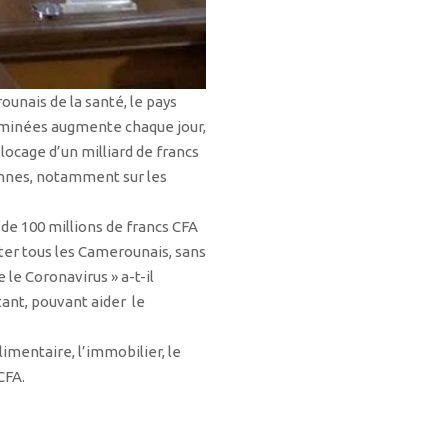
unais de la santé, le pays
taminées augmente chaque jour,
locage d’un milliard de francs
sonnes, notamment sur les
 de 100 millions de francs CFA
iter tous les Camerounais, sans
 le Coronavirus » a-t-il
tant, pouvant aider le
imentaire, l’immobilier, le
CFA.