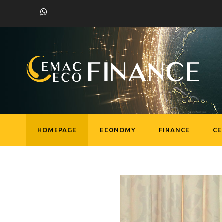
HOMEPAGE
ECONOMY
FINANCE
C