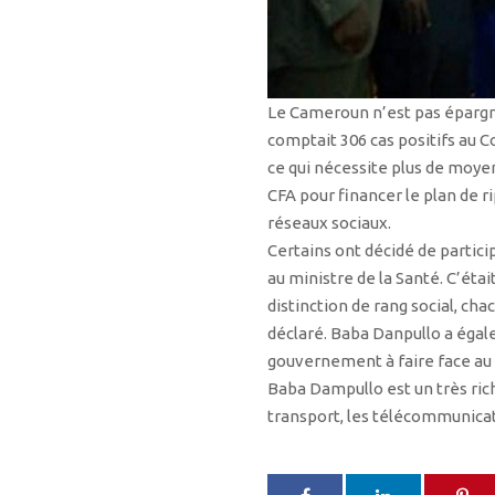
Le Cameroun n’est pas épargné
comptait 306 cas positifs au 
ce qui nécessite plus de moyen
CFA pour financer le plan de 
réseaux sociaux.
Certains ont décidé de particip
au ministre de la Santé. C’était
distinction de rang social, cha
déclaré. Baba Danpullo a égal
gouvernement à faire face au 
Baba Dampullo est un très ric
transport, les télécommunicati