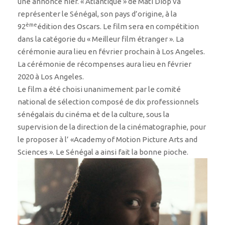
une annonce hier. « Atlantique » de Mati Diop va
représenter le Sénégal, son pays d’origine, à la
ème
92
édition des Oscars. Le film sera en compétition
dans la catégorie du « Meilleur film étranger ». La
cérémonie aura lieu en février prochain à Los Angeles.
La cérémonie de récompenses aura lieu en février
2020 à Los Angeles.
Le film a été choisi unanimement par le comité
national de sélection composé de dix professionnels
sénégalais du cinéma et de la culture, sous la
supervision de la direction de la cinématographie, pour
le proposer à l’ «Academy of Motion Picture Arts and
Sciences ». Le Sénégal a ainsi fait la bonne pioche.