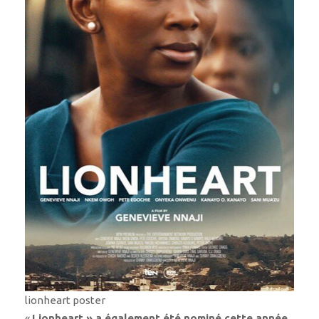
lionheart poster
«
Lionheart » a également été nominé cette année