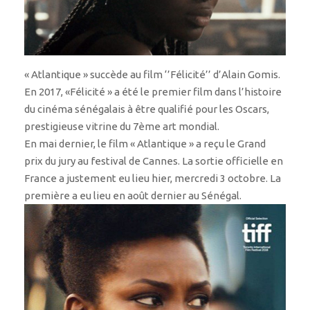
« Atlantique » succède au film ‘’Félicité’’ d’Alain Gomis.
En 2017, «Félicité » a été le premier film dans l’histoire
du cinéma sénégalais à être qualifié pour les Oscars,
prestigieuse vitrine du 7ème art mondial.
En mai dernier, le film « Atlantique » a reçu le Grand
prix du jury au festival de Cannes. La sortie officielle en
France a justement eu lieu hier, mercredi 3 octobre. La
première a eu lieu en août dernier au Sénégal.