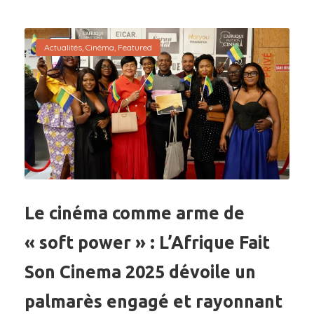
Actualités
,
Cinéma
,
Featured
Le cinéma comme arme de
« soft power » : L’Afrique Fait
Son Cinema 2025 dévoile un
palmarès engagé et rayonnant