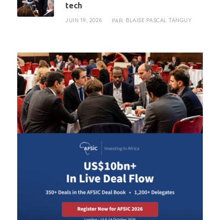
tech
JUIN 19, 2026
BLAISE PASCAL TANGUY
PAR