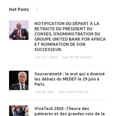
Hot Posts
NOTIFICATION DU DÉPART À LA
RETRAITE DU PRÉSIDENT DU
CONSEIL D’ADMINISTRATION DU
GROUPE UNITED BANK FOR AFRICA
ET NOMINATION DE SON
SUCCESSEUR.
JUILLET 7, 2026
PETER NSOESIE
PAR
Souveraineté : le mot qui a dominé
les débats du MEDEF le 29 juin à
Paris
JUIN 30, 2026
KATHY MINTSA
PAR
VivaTech 2026 : l’heure des
palmarès et des grandes voix de la